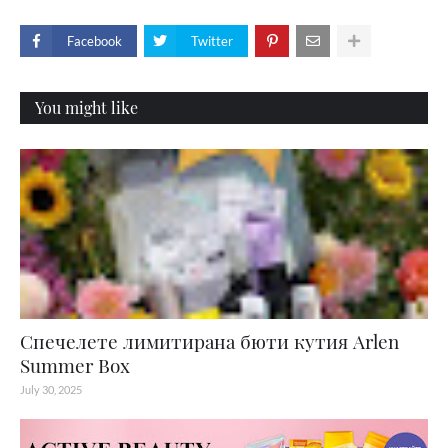
Facebook
Twitter
You might like
Спечелете лимитирана бюти кутия Arlen
Summer Box
July 30, 2025