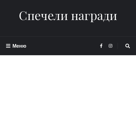
Спечели награди
Меню