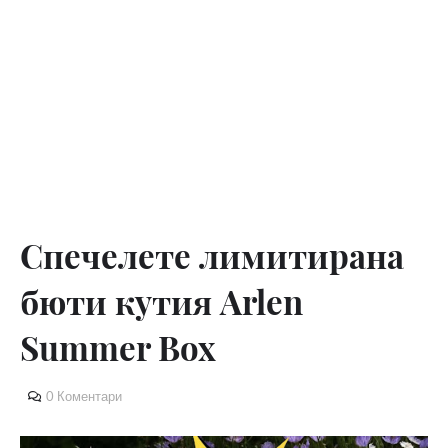
Спечелете лимитирана
бюти кутия Arlen
Summer Box
0 Коментари