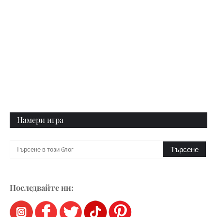
Намери игра
Последвайте ни: