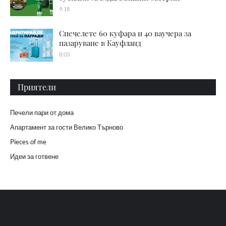
9:18
Спечелете 60 куфара и 40 ваучера за
пазаруване в Кауфланд
8:03
Приятели
Печели пари от дома
Апартамент за гости Велико Търново
Pieces of me
Идеи за готвене