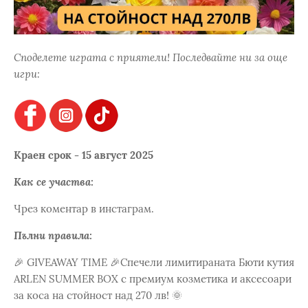
Споделете играта с приятели! Последвайте ни за още
игри:
Краен срок - 15 август 2025
Как се участва:
Чрез коментар в инстаграм.
Пълни правила:
🎉 GIVEAWAY TIME 🎉Спечели лимитираната Бюти кутия
ARLEN SUMMER BOX с премиум козметика и аксесоари
за коса на стойност над 270 лв! 🌞