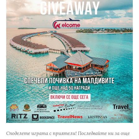
Споделете играта с приятели! Последвайте ни за още