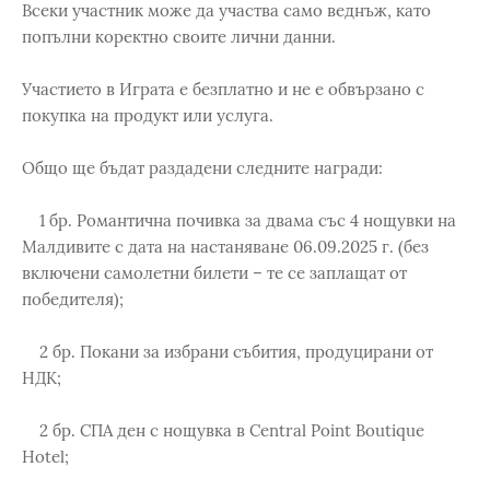
Всеки участник може да участва само веднъж, като
попълни коректно своите лични данни.
Участието в Играта е безплатно и не е обвързано с
покупка на продукт или услуга.
Общо ще бъдат раздадени следните награди:
1 бр. Романтична почивка за двама със 4 нощувки на
Малдивите с дата на настаняване 06.09.2025 г. (без
включени самолетни билети – те се заплащат от
победителя);
2 бр. Покани за избрани събития, продуцирани от
НДК;
2 бр. СПА ден с нощувка в Central Point Boutique
Hotel;