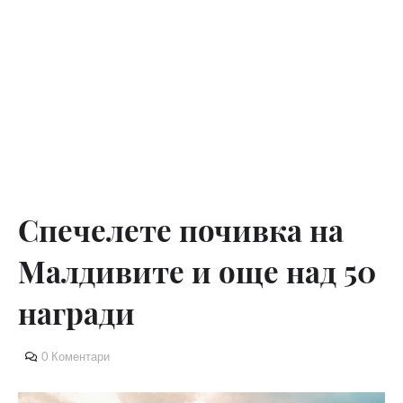
Спечелете почивка на
Малдивите и още над 50
награди
0 Коментари