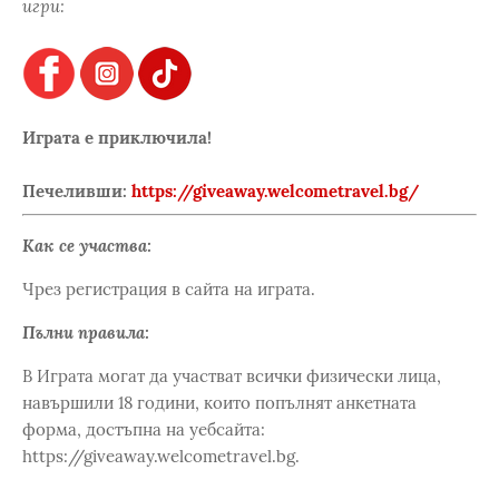
игри:
Играта е приключила!
Печеливши:
https://giveaway.welcometravel.bg/
Как се участва:
Чрез регистрация в сайта на играта.
Пълни правила:
В Играта могат да участват всички физически лица,
навършили 18 години, които попълнят анкетната
форма, достъпна на уебсайта:
https://giveaway.welcometravel.bg.