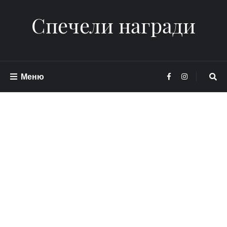
Спечели награди
Меню