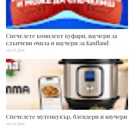
Спечелете комплект куфари, ваучери за
слънчеви очила и ваучери за Kaufland
July 27, 2026
Спечелете мултикукър, блендери и ваучери
July 06, 2026