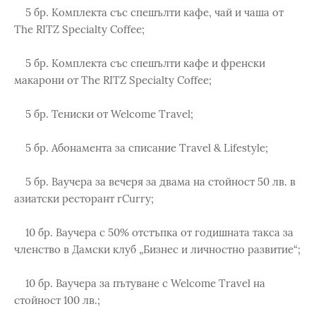
5 бр. Комплекта със спешълти кафе, чай и чаша от
The RITZ Specialty Coffee;
5 бр. Комплекта със спешълти кафе и френски
макарони от The RITZ Specialty Coffee;
5 бр. Тениски от Welcome Travel;
5 бр. Абонамента за списание Travel & Lifestyle;
5 бр. Ваучера за вечеря за двама на стойност 50 лв. в
азиатски ресторант rCurry;
10 бр. Ваучера с 50% отстъпка от годишната такса за
членство в Дамски клуб „Бизнес и личностно развитие“;
10 бр. Ваучера за пътуване с Welcome Travel на
стойност 100 лв.;