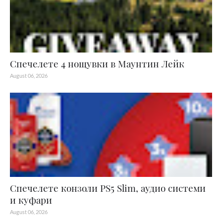
Спечелете 4 нощувки в Маунтин Лейк
August 06, 2026
Спечелете конзоли PS5 Slim, аудио системи
и куфари
August 06, 2026