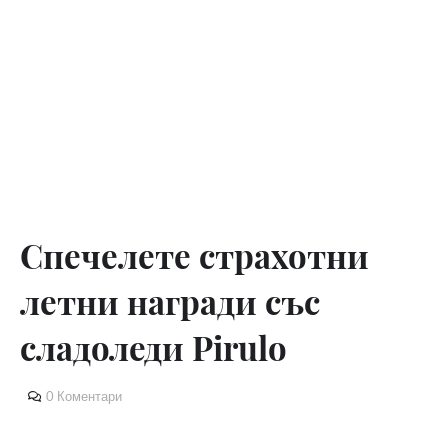
Спечелете страхотни
летни награди със
сладоледи Pirulo
0 Коментари