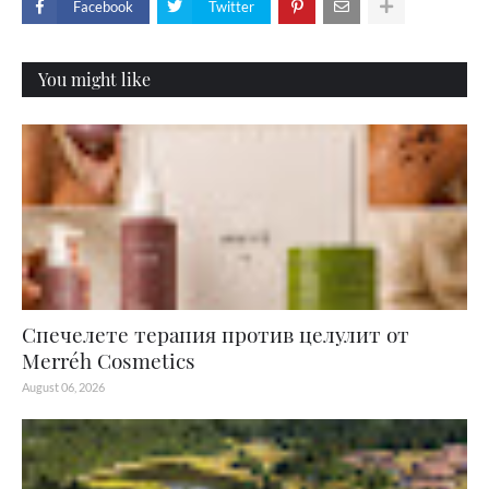
Facebook
Twitter
You might like
Спечелете терапия против целулит от
Merréh Cosmetics
August 06, 2026