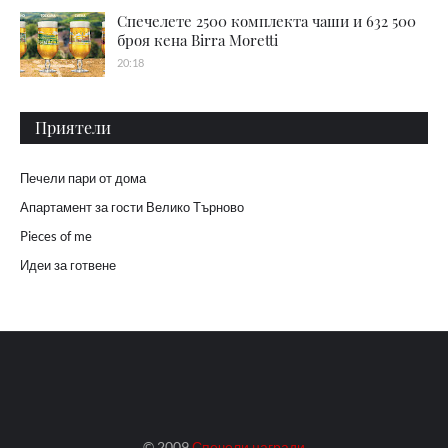
Спечелете 2500 комплекта чаши и 632 500
броя кена Birra Moretti
20:18
Приятели
Печели пари от дома
Апартамент за гости Велико Търново
Pieces of me
Идеи за готвене
© 2009
Спечели награди