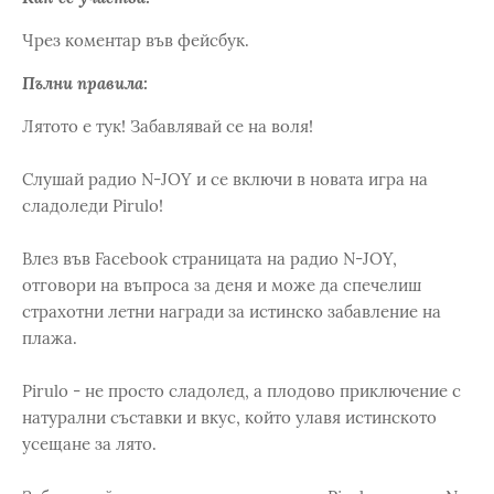
Чрез коментар във фейсбук.
Пълни правила:
Лятото e тук! Забавлявай се на воля!
Слушай радио N-JOY и се включи в новата игра на
сладоледи Pirulo!
Влез във Facebook страницата на радио N-JOY,
отговори на въпроса за деня и може да спечелиш
страхотни летни награди за истинско забавление на
плажа.
Pirulo - не просто сладолед, а плодово приключение с
натурални съставки и вкус, който улавя истинското
усещане за лято.