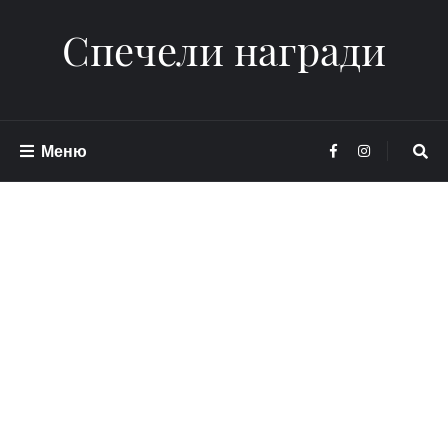
Спечели награди
Меню