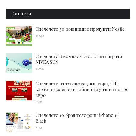
Топ игри
Спечелете 30 кошници с продукти Nestle
10:30
Спечелете 8 комплекта с летни награди
NIVEA SUN
12:54
Спечелете пътуване за 5000 евро, Gift
карти по 50 евро и тайни пътувания по 500
евро
8:38
Спечелете 10 броя телефони iPhone 16
Black
8:13