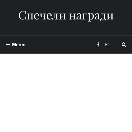
Спечели награди
Меню