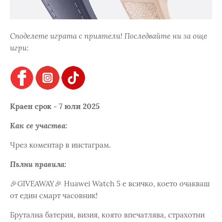
Споделете играта с приятели! Последвайте ни за още
игри:
Краен срок - 7 юли 2025
Как се участва:
Чрез коментар в инстаграм.
Пълни правила:
🎉GIVEAWAY🎉 Huawei Watch 5 е всичко, което очакваш
от един смарт часовник!
Брутална батерия, визия, която впечатлява, страхотни