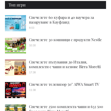
Топ игри
Спечелете 60 куфара и 40 ваучера за
пазаруване в Кауфланд
8:03
Спечелете 30 кошници с продукти Nestle
10:30
Спечелете пътувания до Италия,
комплекти с чаши и кенове Birra Moretti
17:38
Спечелете телевизор 50'' AIWA Smart TV
11:38
Спечелете 2500 комплекта чаши и 632 500