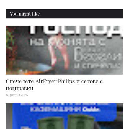
You might like
Спечелете AirFryer Philips и сетове с
подправки
August 10, 2026