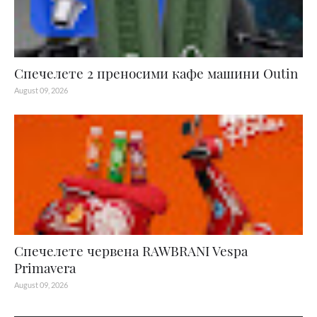
Спечелете 2 преносими кафе машини Outin
August 09, 2026
Спечелете червена RAWBRANI Vespa
Primavera
August 09, 2026