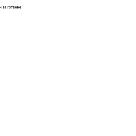
 за готвене