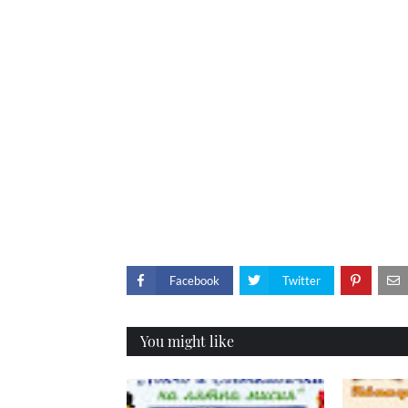
Facebook
Twitter
You might like