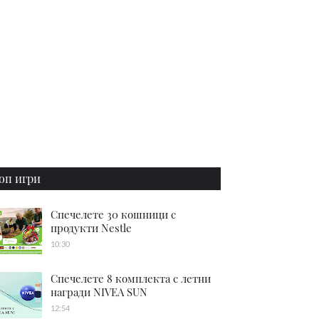
оп игри
Спечелете 30 кошници с
продукти Nestle
10:30
Спечелете 8 комплекта с летни
награди NIVEA SUN
12:54