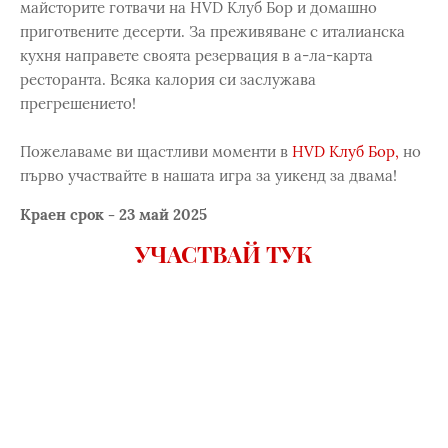
майсторите готвачи на HVD Клуб Бор и домашно
приготвените десерти. За преживяване с италианска
кухня направете своята резервация в а-ла-карта
ресторанта. Всяка калория си заслужава
прегрешението!
Пожелаваме ви щастливи моменти в
HVD Клуб Бор,
но
първо участвайте в нашата игра за уикенд за двама!
Краен срок - 23 май 2025
УЧАСТВАЙ ТУК