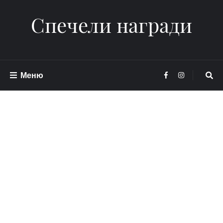
Спечели награди
Меню