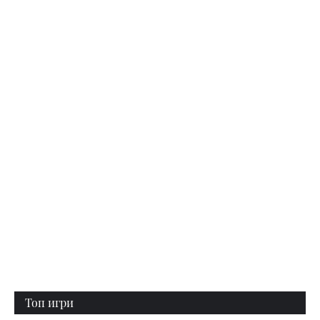
Топ игри