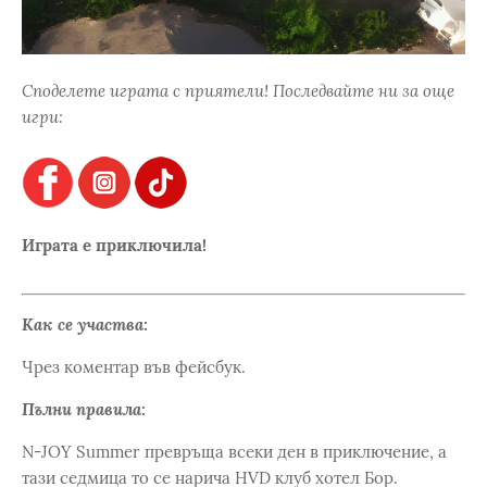
Споделете играта с приятели! Последвайте ни за още
игри:
Играта е приключила!
Как се участва:
Чрез коментар във фейсбук.
Пълни правила:
N-JOY Summer превръща всеки ден в приключение, а
тази седмица то се нарича HVD клуб хотел Бор.