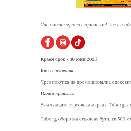
Споделете играта с приятели! Последвайт
Краен срок - 30 юни 2025
Как се участва:
Чрез покупка на промоционална опаковка 
Пълни правила:
Участващата търговска марка е Tuborg, в 
Tuborg, оборотна стъклена бутилка 500 мл