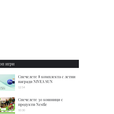
оп игри
Спечелете 8 комплекта с летни
награди NIVEA SUN
12:54
Спечелете 30 кошници с
продукти Nestle
10:30