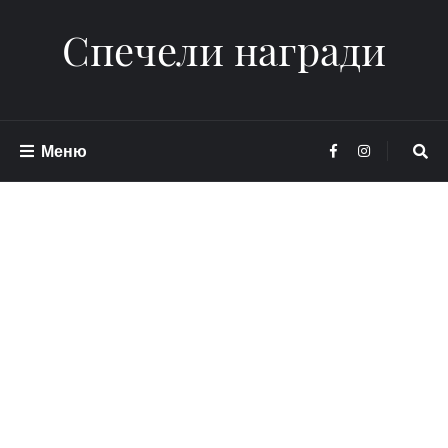
Спечели награди
Меню