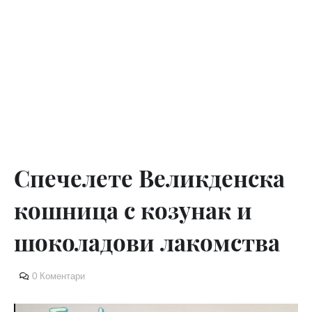
Спечелете Великденска
кошница с козунак и
шоколадови лакомства
0 Коментари