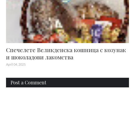
Спечелете Великденска кошница с козунак
и шоколадови лакомства
April 04, 2025
Post a Comment