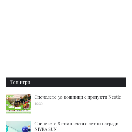
Топ игри
Спечелете 30 кошници с продукти Nestle
10:30
Спечелете 8 комплекта с летни награди
NIVEA SUN