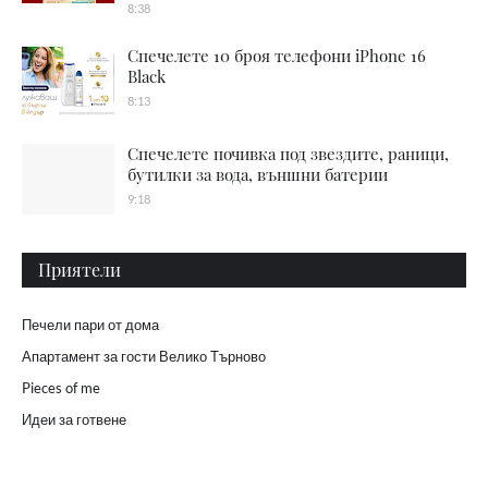
8:38
Спечелете 10 броя телефони iPhone 16
Black
8:13
Спечелете почивка под звездите, раници,
бутилки за вода, външни батерии
9:18
Приятели
Печели пари от дома
Апартамент за гости Велико Търново
Pieces of me
Идеи за готвене