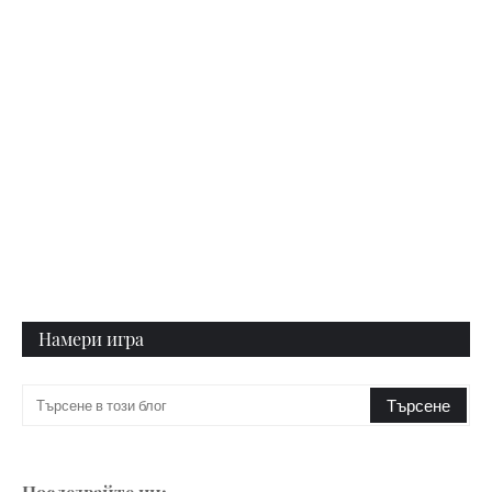
Намери игра