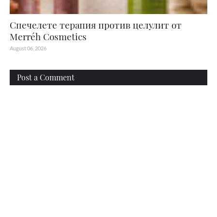
Спечелете терапия против целулит от
Merréh Cosmetics
August 06, 2026
Post a Comment