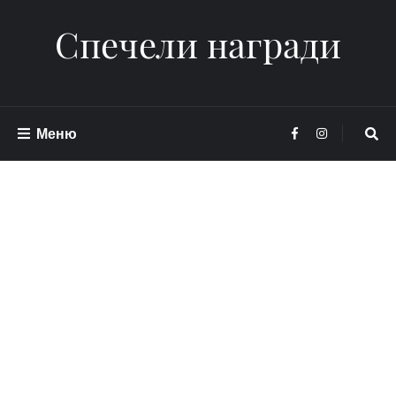
Спечели награди
Меню