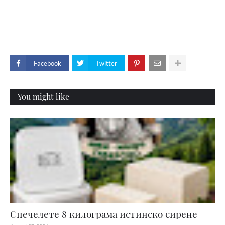
Facebook
Twitter
You might like
Спечелете 8 килограма истинско сирене