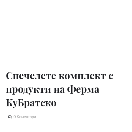
Спечелете комплект с
продукти на Ферма
КуБратско
0 Коментари