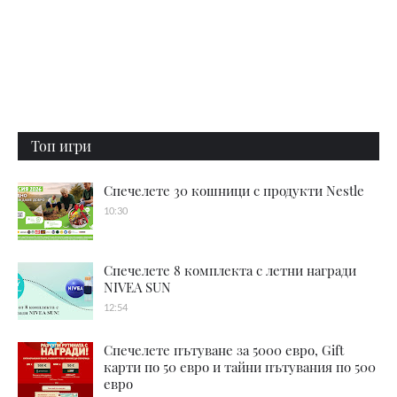
Топ игри
Спечелете 30 кошници с продукти Nestle
10:30
Спечелете 8 комплекта с летни награди
NIVEA SUN
12:54
Спечелете пътуване за 5000 евро, Gift
карти по 50 евро и тайни пътувания по 500
евро