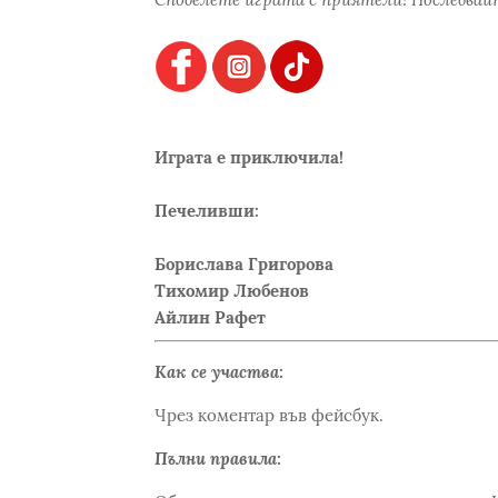
Играта е приключила!
Печеливши:
Борислава Григорова
Тихомир Любенов
Айлин Рафет
Как се участва:
Чрез коментар във фейсбук.
Пълни правила: