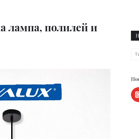
а лампа, полилей и
Н
Пос