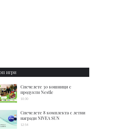
оп игри
Спечелете 30 кошници с
продукти Nestle
10:30
Спечелете 8 комплекта с летни
награди NIVEA SUN
12:54