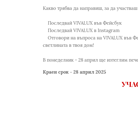
Какво трябва да направиш, за да участваш
Последвай VIVALUX във Фейсбук
Последвай VIVALUX в Instagram
Отговори на въпроса на VIVALUX във Фей
светлината в твоя дом!
В понеделник - 28 април ще изтеглим печ
Краен срок - 28 април 2025
УЧА