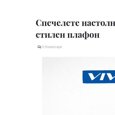
Спечелете настолн
стилен плафон
0 Коментари