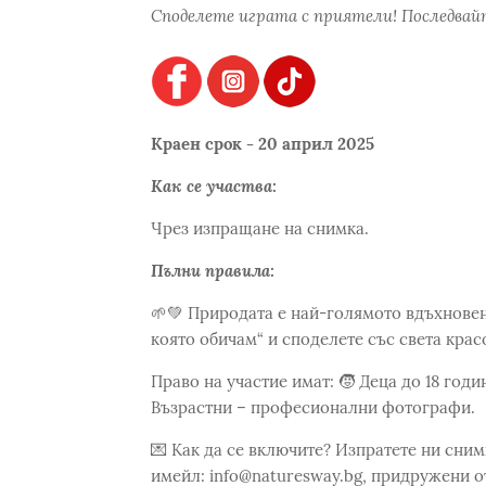
Споделете играта с приятели! Последвайт
Краен срок - 20 април 2025
Как се участва:
Чрез изпращане на снимка.
Пълни правила:
🌱💚 Природата е най-голямото вдъхновен
която обичам“ и споделете със света крас
Право на участие имат: 🧒 Деца до 18 год
Възрастни – професионални фотографи.
💌 Как да се включите? Изпратете ни сни
имейл: info@naturesway.bg, придружени от: 