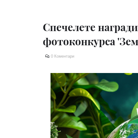
Спечелете награди 
фотоконкурса 'Зем
0 Коментари