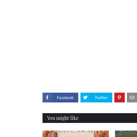
Facebook
Twitter
You might like