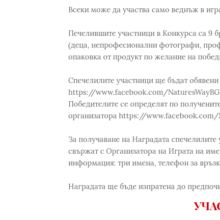
Всеки може да участва само веднъж в игр
Печелившите участници в Конкурса са 9 бр
(деца, непрофесионални фотографи, проф
опаковка от продукт по желание на побед
Спечелилите участници ще бъдат обявени 
https://www.facebook.com/NaturesWayBG на
Победителите се определят по получените
организатора https://www.facebook.com
За получаване на Наградата спечелилите у
свържат с Организатора на Играта на име
информация: три имена, телефон за връзк
Наградата ще бъде изпратена до предпочи
УЧА