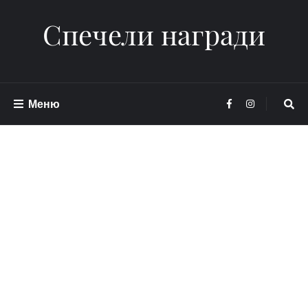
Спечели награди
Меню