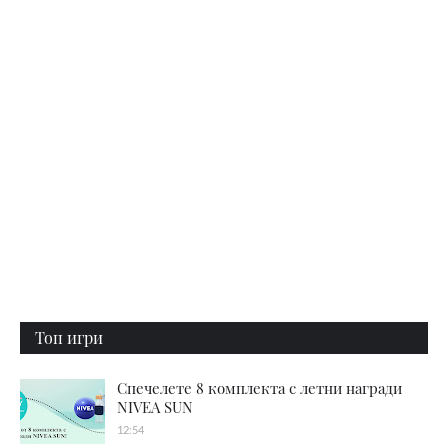
Топ игри
Спечелете 8 комплекта с летни награди
NIVEA SUN
12:54