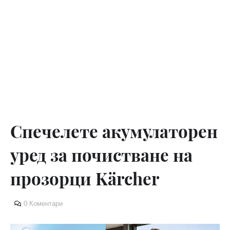
Спечелете акумулаторен
уред за почистване на
прозорци Kärcher
0 Коментари