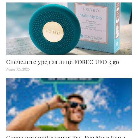
Спечелете уред за лице FOREO UFO 3 go
August 05, 2026
Спечелете чифт очила Ray-Ban Meta Gen 2