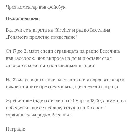
Чрез коментар във фейсбук.
Пълни правила:
Включи се в играта на Kärcher и радио Веселина
„Голямото пролетно почистване“.
От 17 до 21 март следи страницата на радио Веселина
във Facebook. Виж въпроса на деня и остави своя
отговор в коментар под специалния пост.
На 21 март, един от всички участвали с верен отговор в
някой от дните през седмицата, ще спечели награда.
Жребият ще бъде изтеглен на 21 март в 18.00, а името на
победителя ще се публикува тук и на Facebook
страницата на радио Веселина.
Награди: