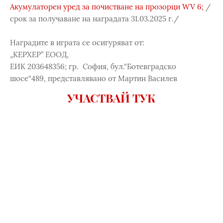
Акумулаторен уред за почистване на прозорци WV 6;
/
срок за получаване на наградата 31.03.2025 г./
Наградите в играта се осигуряват от:
„КЕРХЕР” ЕООД,
ЕИК 203648356; гр. София, бул.“Ботевградско
шосе“489, представлявано от Мартин Василев
УЧАСТВАЙ ТУК