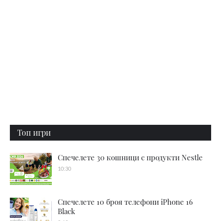
Топ игри
Спечелете 30 кошници с продукти Nestle
10:30
Спечелете 10 броя телефони iPhone 16
Black