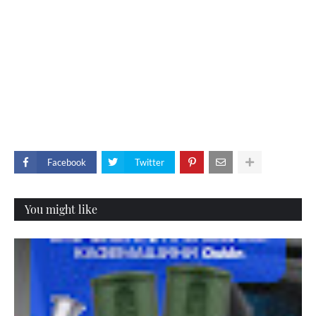
Facebook
Twitter
You might like