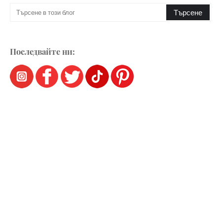
Последвайте ни: