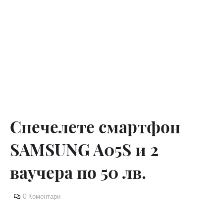
Спечелете смартфон
SAMSUNG A05S и 2
ваучера по 50 лв.
0 Коментари