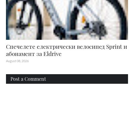
Спечелете електрически велосипед Sprint и
абонамент за Eldrive
August 08, 2026
Post a Comment