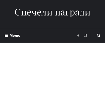
Спечели награди
Меню