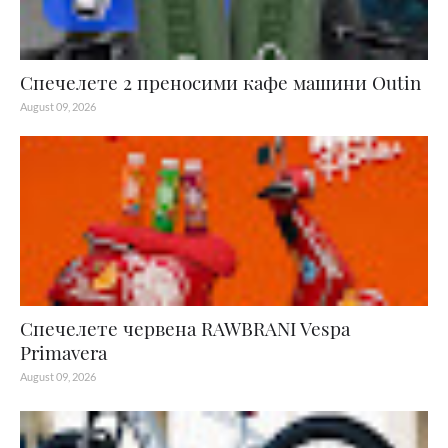
Спечелете 2 преносими кафе машини Outin
August 09, 2026
Спечелете червена RAWBRANI Vespa
Primavera
August 09, 2026