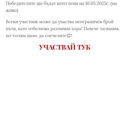
Победителите ще бъдат изтеглени на 10.05.2025г. (на
живо)
Всеки участник може да участва неограничен брой
пъти, като отбелязва различни хора! Повече тагвания,
по-голям шанс да спечелите😊!
УЧАСТВАЙ ТУК