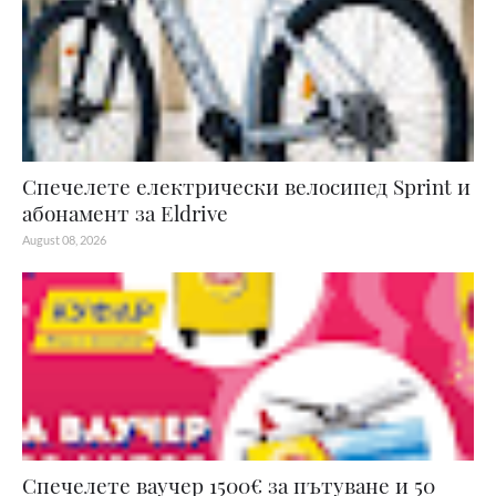
Спечелете електрически велосипед Sprint и
абонамент за Eldrive
August 08, 2026
Спечелете ваучер 1500€ за пътуване и 50