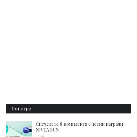
Топ игри
Спечелете 8 комплекта с летни награди
NIVEA SUN
12:54