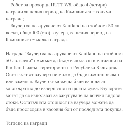
Робот за прозорци HUTT W8, общо 4 (четири)
награди за целия период на Кампанията – голяма
награда;
Ваучер за пазаруване от Kaufland на стойност 50 лв.
всеки, общо 100 (сто) ваучера, за целия период на
Кампанията – малка награда.
Награда ‘‘Ваучер за пазаруване от Kaufland на стойност
50 лв. всеки‘‘ не може да бъде използван в магазини на
Kaufland извън територията на Република България.
Остатъкът от ваучера не може да бъде възстановяван
или заменян. Ваучерът може да бъде използван
многократно до изчерпване на цялата сума. Ваучерите
могат да се използват за закупуване на всички видове
стоки. Остатъчната стойност на ваучера можете да
бъде проследена в касовия бон от последната покупка.
Теглене на награди