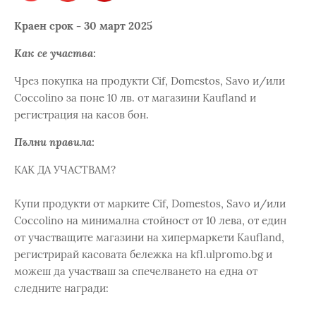
Краен срок - 30 март 2025
Как се участва:
Чрез покупка на продукти Cif, Domestos, Savo и/или
Coccolino за поне 10 лв. от магазини Kaufland и
регистрация на касов бон.
Пълни правила:
КАК ДА УЧАСТВАМ?
Купи продукти от марките Cif, Domestos, Savo и/или
Coccolino на минимална стойност от 10 лева, от един
от участващите магазини на хипермаркети Kaufland,
регистрирай касовата бележка на kfl.ulpromo.bg и
можеш да участваш за спечелването на една от
следните награди: