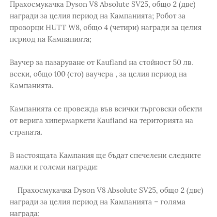
Прахосмукачка Dyson V8 Absolute SV25, общо 2 (две)
награди за целия период на Кампанията; Робот за
прозорци HUTT W8, общо 4 (четири) награди за целия
период на Кампанията;
Ваучер за пазаруване от Kaufland на стойност 50 лв.
всеки, общо 100 (сто) ваучера , за целия период на
Кампанията.
Кампанията се провежда във всички търговски обекти
от верига хипермаркети Kaufland на територията на
страната.
В настоящата Кампания ще бъдат спечелени следните
малки и големи награди:
Прахосмукачка Dyson V8 Absolute SV25, общо 2 (две)
награди за целия период на Кампанията – голяма
награда;