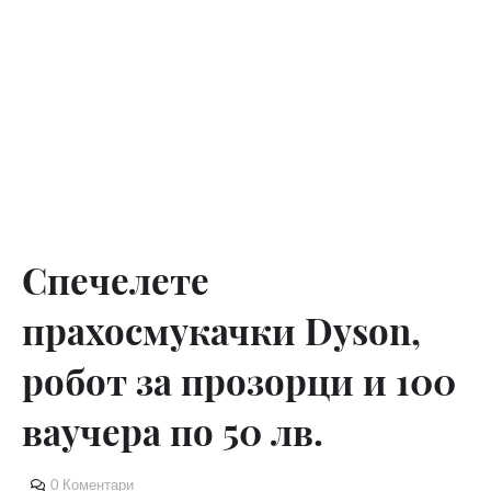
Спечелете
прахосмукачки Dyson,
робот за прозорци и 100
ваучера по 50 лв.
0 Коментари