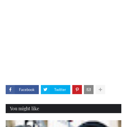
Facebook
Twitter
You might like