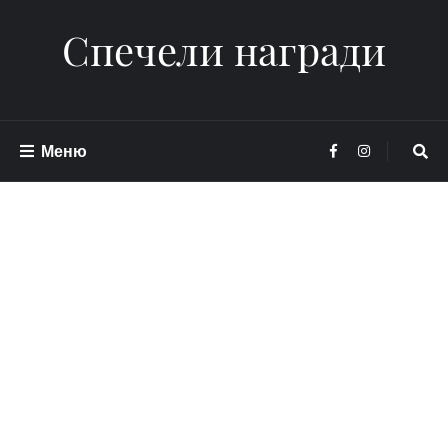
Спечели награди
Меню