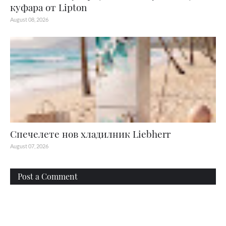
куфара от Lipton
August 08, 2026
Спечелете нов хладилник Liebherr
August 07, 2026
Post a Comment