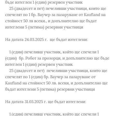
бъде изтеглен 1 (един) резервен участник
25 (двадесет и пет) печеливши участници, които ще
спечелят по 1 бр. Ваучер за пазаруване от Kaufland на
стойност 50 лв всеки., и допълнително ще бъдат
изтеглени 5 (петима) резервни участници
На датата 24.03.2025 г. ще бъдат изтеглени:
1 (един) печеливш участник, който ще спечели 1
(един) бр. Робот за прозорци, и допълнително ще бъде
изтеглен 1 (един) резервен участник
25 (двадесет и пет) печеливши участници, които ще
спечелят по 1 (един) бр. Ваучер за пазаруване от
Kaufland на стойност 50 лв. всеки, и допълнително ще
бъдат изтеглени 5 (петима) резервни участници
На датата 31.03.2025 г. ще бъдат изтеглени:
1 (един) печеливш участник, който ще спечели 1