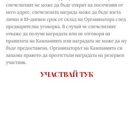
спечелилият не може да бъде открит на посочения от
него адрес, спечелената награда може да бъде взета
лично в 10-дневен срок от склад на Организатора след
предварителна уговорка. В случай че спечелилият
откаже да получи наградата или не отговоря на
правилата на Кампанията или наградата не може да му
бъде предоставена, Организаторът на Кампанията си
запазва правото да преотстъпи наградата на резервен
участник.
УЧАСТВАЙ ТУК