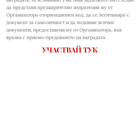
да представи предварително изпратения му от
Организатора оторизационен код, да се легитимира с
документ за самоличност и да подпише всички
документи, предоставени му от Организатора, във
връзка с приемо-предаването на наградата.
УЧАСТВАЙ ТУК