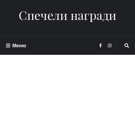
Спечели награди
Меню