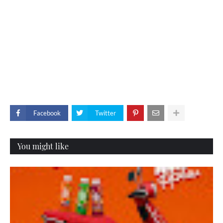
Facebook
Twitter
You might like