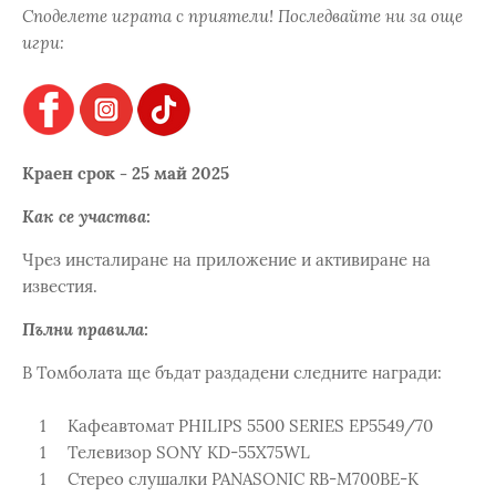
Споделете играта с приятели! Последвайте ни за още
игри:
Краен срок - 25 май 2025
Как се участва:
Чрез инсталиране на приложение и активиране на
известия.
Пълни правила:
В Томболата ще бъдат раздадени следните награди:
1 Кафеавтомат PHILIPS 5500 SERIES EP5549/70
1 Телевизор SONY KD-55X75WL
1 Стерео слушалки PANASONIC RB-M700BE-K