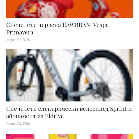
Спечелете червена RAWBRANI Vespa
Primavera
August 09, 2026
Спечелете електрически велосипед Sprint и
абонамент за Eldrive
August 08, 2026