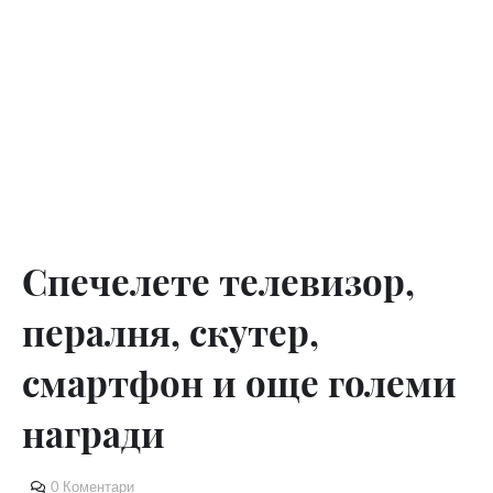
Спечелете телевизор,
пералня, скутер,
смартфон и още големи
награди
0 Коментари