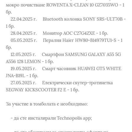
мокро почистване ROWENTA X-CLEAN 10 GZ7035WO - 1
бр.
22.04.2025 г. Bluetooth колонка SONY SRS-ULT70B -
1 бр.
28.04.2025 г. Монитор AOC C27G4ZXE - 1 бр.
05.05.2025 г. Пералня Haier HW80-B14979TU1-S - 1
бр.
12.05.2025 г. Смартфон SAMSUNG GALAXY A55 5G
A556 128 LEMON - 1 бр.
19.05.2025 г. Смарт часовник HUAWEI GT5 WHITE
JNA-B19L - 1 бр.
27.05.2025 г. Електрически скутер-тротинетка
SEGWAY KICKSCOOTER F2 E - 1 бр.
За участие в томболата е необходимо:
- да сте инсталирали Technopolis app;