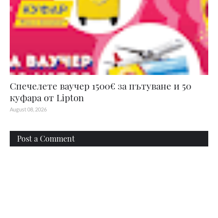
Спечелете ваучер 1500€ за пътуване и 50
куфара от Lipton
August 08, 2026
Post a Comment