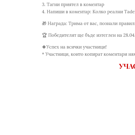
3. Тагни приятел в коментар
4. Напиши в коментар: Колко реални Tadel
🎁 Награда: Трима от вас, познали правилн
🏆 Победителят ще бъде изтеглен на 28.04.
🍀Успех на всички участници!
* Участници, които копират коментари ням
УЧА