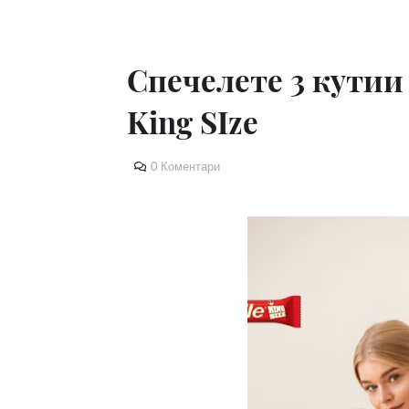
Спечелете 3 кутии 
King SIze
0 Коментари