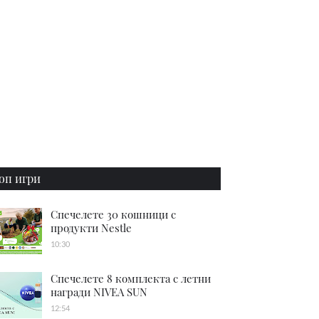
оп игри
Спечелете 30 кошници с
продукти Nestle
10:30
Спечелете 8 комплекта с летни
награди NIVEA SUN
12:54