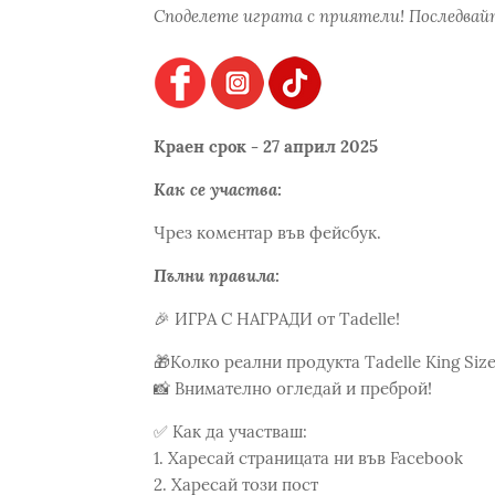
Споделете играта с приятели! Последвайт
Краен срок - 27 април 2025
Как се участва:
Чрез коментар във фейсбук.
Пълни правила:
🎉 ИГРА С НАГРАДИ от Tadelle!
🎁Колко реални продукта Tadelle King Siz
📸 Внимателно огледай и преброй!
✅ Как да участваш:
1. Харесай страницата ни във Facebook
2. Харесай този пост