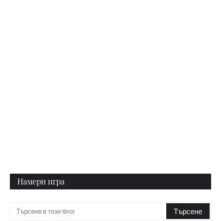
Намери игра