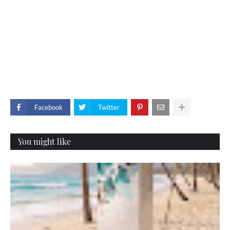
Facebook
Twitter
You might like