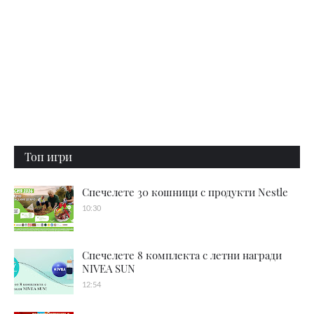
Топ игри
Спечелете 30 кошници с продукти Nestle
10:30
Спечелете 8 комплекта с летни награди
NIVEA SUN
12:54