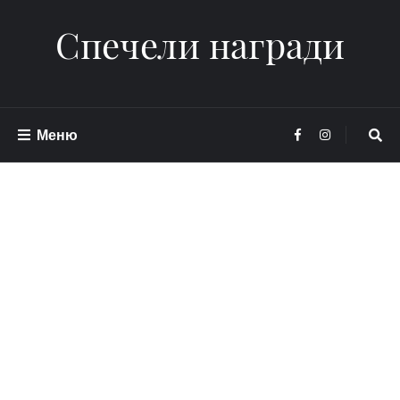
Спечели награди
Меню