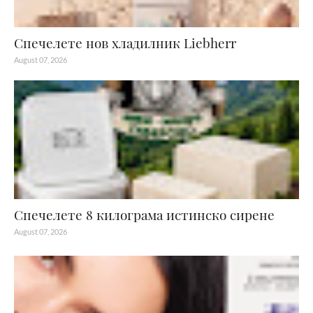
Спечелете нов хладилник Liebherr
August 07, 2026
Спечелете 8 килограма истинско сирене
August 07, 2026