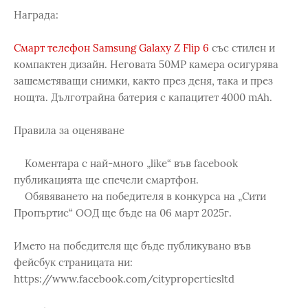
Награда:
Смарт телефон Samsung Galaxy Z Flip 6
със стилен и
компактен дизайн. Неговата 50MP камера осигурява
зашеметяващи снимки, както през деня, така и през
нощта. Дълготрайна батерия с капацитет 4000 mAh.
Правила за оценяване
Коментара с най-много „like“ във facebook
публикацията ще спечели смартфон.
Обявяването на победителя в конкурса на „Сити
Пропъртис“ ООД ще бъде на 06 март 2025г.
Името на победителя ще бъде публикувано във
фейсбук страницата ни:
https://www.facebook.com/citypropertiesltd