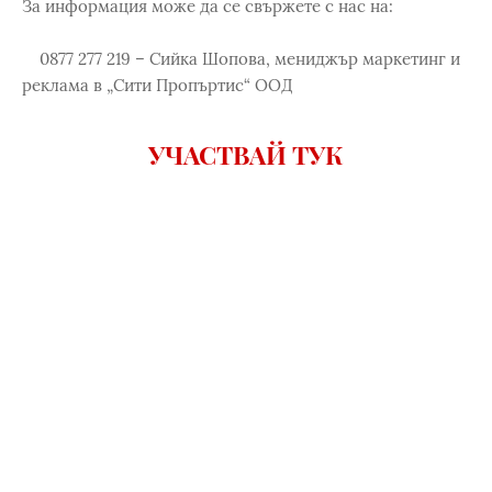
За информация може да се свържете с нас на:
0877 277 219 – Сийка Шопова, мениджър маркетинг и
реклама в „Сити Пропъртис“ ООД
УЧАСТВАЙ ТУК