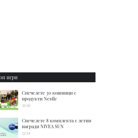
оп игри
Спечелете 30 кошници с
продукти Nestle
10:30
Спечелете 8 комплекта с летни
награди NIVEA SUN
12:54