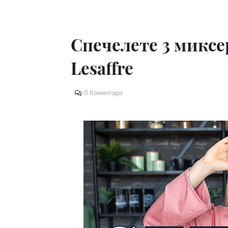
Спечелете 3 миксер
Lesaffre
0 Коментари