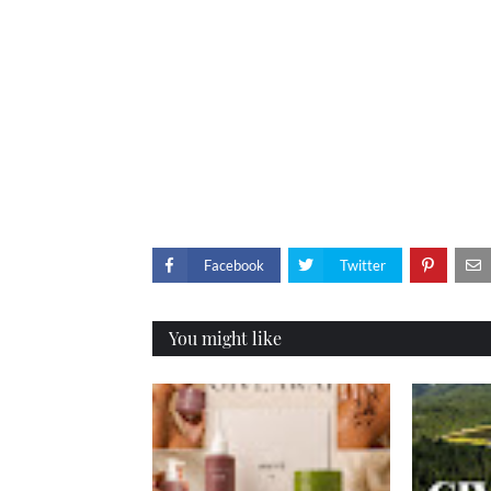
Facebook
Twitter
You might like