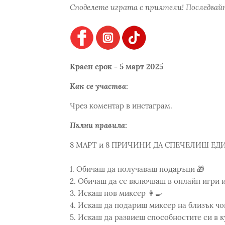
Споделете играта с приятели! Последвайт
Краен срок - 5 март 2025
Как се участва:
Чрез коментар в инстаграм.
Пълни правила:
8 МАРТ и 8 ПРИЧИНИ ДА СПЕЧЕЛИШ ЕДИН 
1. Обичаш да получаваш подаръци 🎁
2. Обичаш да се включваш в онлайн игри 
3. Искаш нов миксер 👩‍🍳
4. Искаш да подариш миксер на близък чо
5. Искаш да развиеш способностите си в к