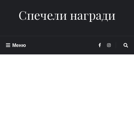
Спечели награди
Меню