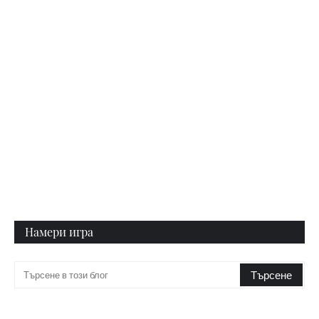
Намери игра