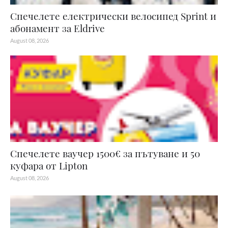
Спечелете електрически велосипед Sprint и
абонамент за Eldrive
August 08, 2026
Спечелете ваучер 1500€ за пътуване и 50
куфара от Lipton
August 08, 2026