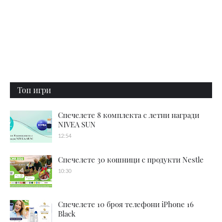
Топ игри
Спечелете 8 комплекта с летни награди
NIVEA SUN
12:54
Спечелете 30 кошници с продукти Nestle
10:30
Спечелете 10 броя телефони iPhone 16
Black