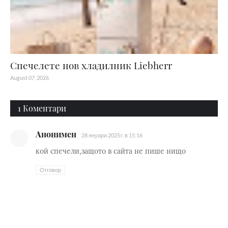
Спечелете нов хладилник Liebherr
August 07, 2026
1 Коментари
Анонимен
28 януари 2025 г. в 15:16
кой спечели,защото в сайта не пише нищо
Отговор