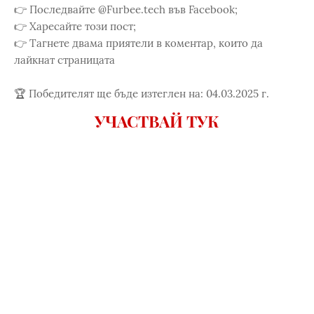
👉 Последвайте @Furbee.tech във Facebook;
👉 Харесайте този пост;
👉 Тагнете двама приятели в коментар, които да
лайкнат страницата
🏆 Победителят ще бъде изтеглен на: 04.03.2025 г.
УЧАСТВАЙ ТУК