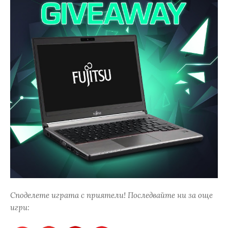
Споделете играта с приятели! Последвайте ни за още
игри: