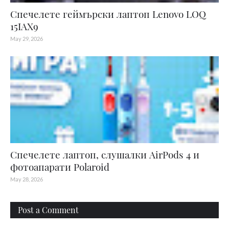
Спечелете геймърски лаптоп Lenovo LOQ
15IAX9
May 29, 2026
Спечелете лаптоп, слушалки AirPods 4 и
фотоапарати Polaroid
May 28, 2026
Post a Comment