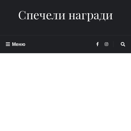
Спечели награди
Меню