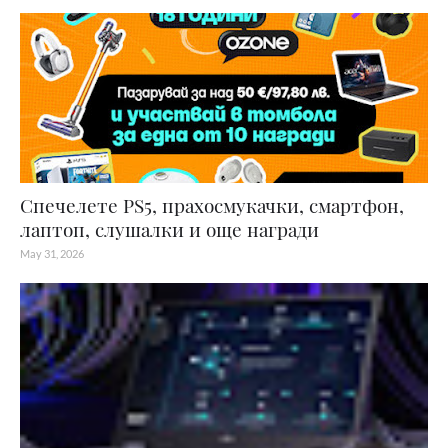
Спечелете PS5, прахосмукачки, смартфон,
лаптоп, слушалки и още награди
May 31, 2026