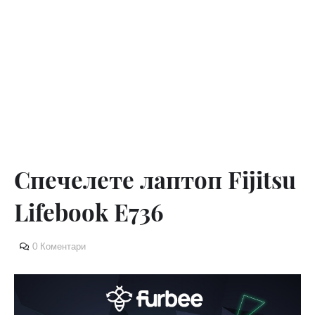
Спечелете лаптоп Fijitsu
Lifebook E736
0 Коментари