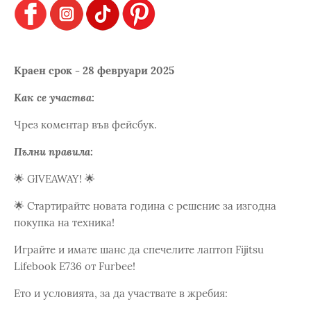
Краен срок - 28 февруари 2025
Как се участва:
Чрез коментар във фейсбук.
Пълни правила:
🌟 GIVEAWAY! 🌟
🌟 Стартирайте новата година с решение за изгодна
покупка на техника!
Играйте и имате шанс да спечелите лаптоп Fijitsu
Lifebook E736 от Furbee!
Ето и условията, за да участвате в жребия: