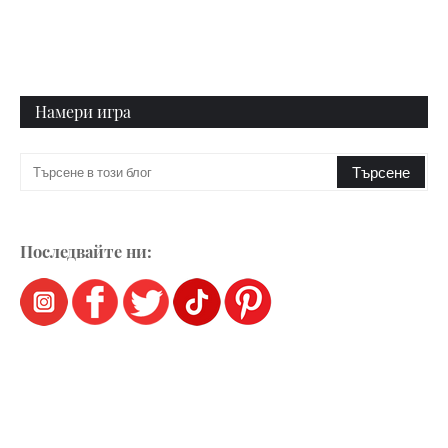
Намери игра
Последвайте ни: