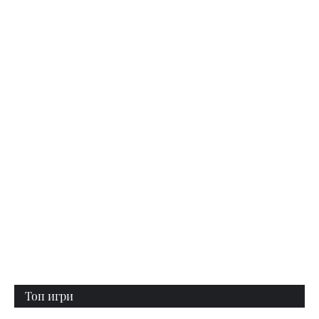
Топ игри