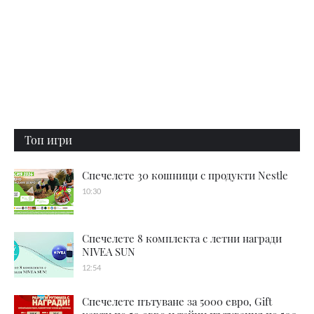
Топ игри
Спечелете 30 кошници с продукти Nestle
10:30
Спечелете 8 комплекта с летни награди
NIVEA SUN
12:54
Спечелете пътуване за 5000 евро, Gift