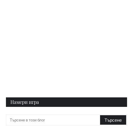
Намери игра