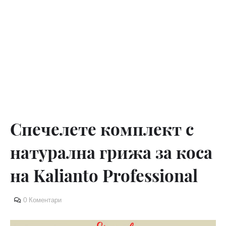
Спечелете комплект с
натурална грижа за коса
на Kalianto Professional
0 Коментари