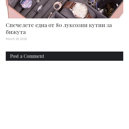
Спечелете една от 80 луксозни кутии за
бижута
March 18, 2018
Post a Comment