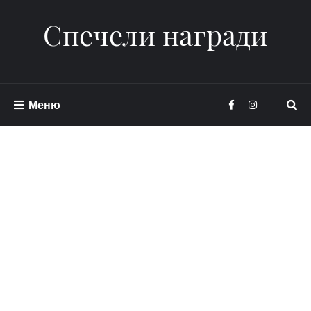
Спечели награди
Меню