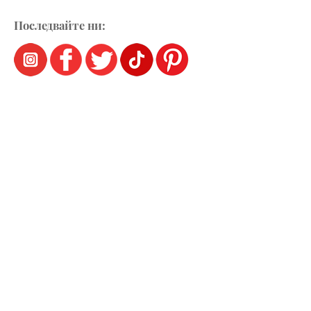
Последвайте ни: