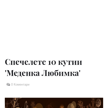
Спечелете 10 кутии
'Меденка Любимка'
0 Коментари