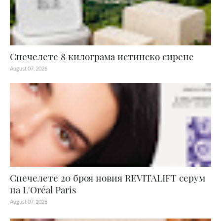
Спечелете 8 килограма истинско сирене
August 07, 2026
Спечелете 20 броя новия REVITALIFT серум
на L'Oréal Paris
August 07, 2026