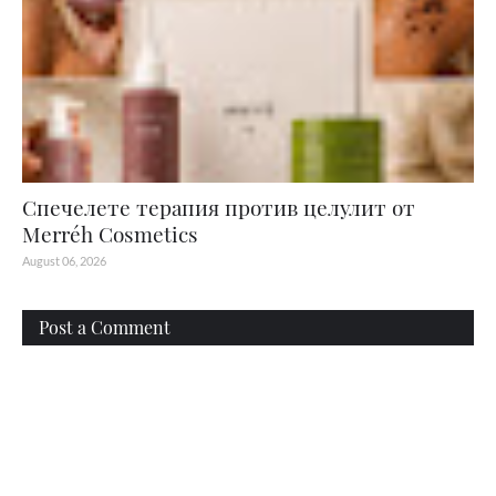
Спечелете терапия против целулит от
Merréh Cosmetics
August 06, 2026
Post a Comment