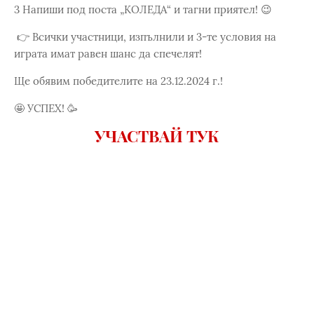
3️ Напиши под поста „КОЛЕДА“ и тагни приятел! 😉
👉 Всички участници, изпълнили и 3-те условия на
играта имат равен шанс да спечелят!
Ще обявим победителите на 23.12.2024 г.!
🤩 УСПЕХ! 🥳
УЧАСТВАЙ ТУК