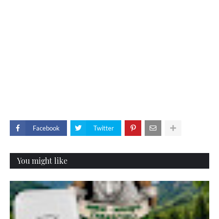
Facebook
Twitter
You might like