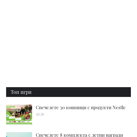
Топ игри
Спечелете 30 кошници с продукти Nestle
10:30
Спечелете 8 комплекта с летни награди