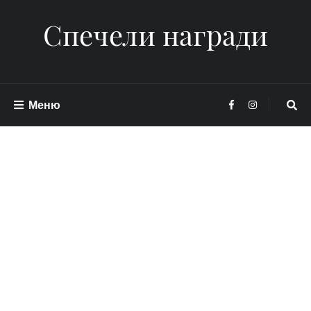
Спечели награди
Меню