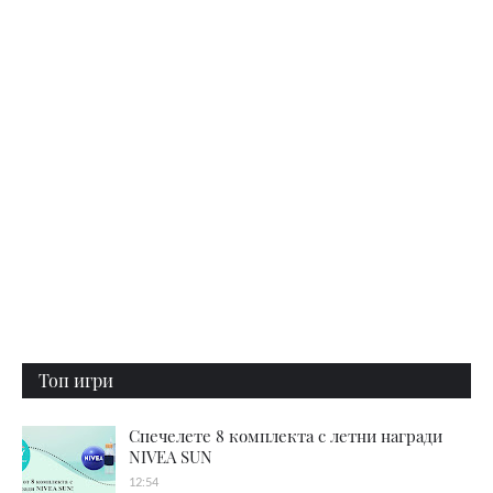
Топ игри
Спечелете 8 комплекта с летни награди
NIVEA SUN
12:54