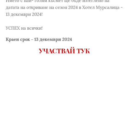
Името с най- голям късмет ще бъде изтеглено на
датата на откриване на сезон 2024 в Хотел Мурсалица -
13 декември 2024!
УСПЕХ на всички!
Краен срок - 13 декември 2024
УЧАСТВАЙ ТУК