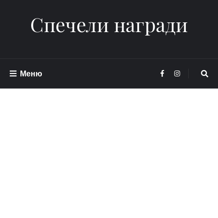
Спечели награди
Меню