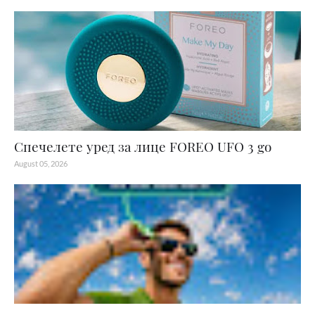
Спечелете уред за лице FOREO UFO 3 go
August 05, 2026