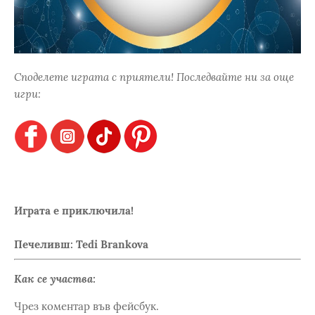
Споделете играта с приятели! Последвайте ни за още
игри:
Играта е приключила!
Печеливш: Tedi Brankova
Как се участва:
Чрез коментар във фейсбук.