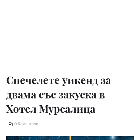
Спечелете уикенд за
двама със закуска в
Хотел Мурсалица
0 Коментари