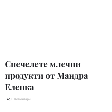
Спечелете млечни
продукти от Мандра
Еленка
0 Коментари