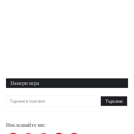
Намери игра
Последвайте ни: