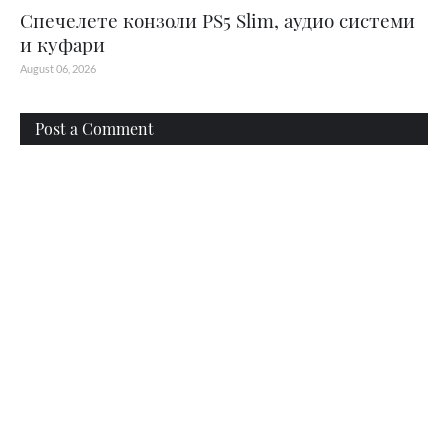
Спечелете конзоли PS5 Slim, аудио системи
и куфари
August 06, 2026
Post a Comment