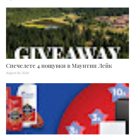
Спечелете 4 нощувки в Маунтин Лейк
August 06, 2026