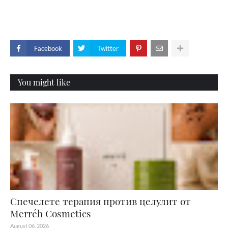
Facebook
Twitter
You might like
Спечелете терапия против целулит от
Merréh Cosmetics
August 06, 2026