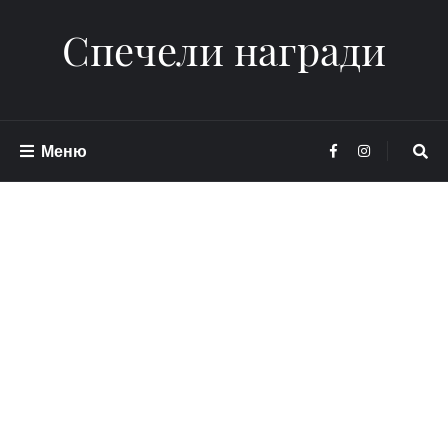
Спечели награди
Меню