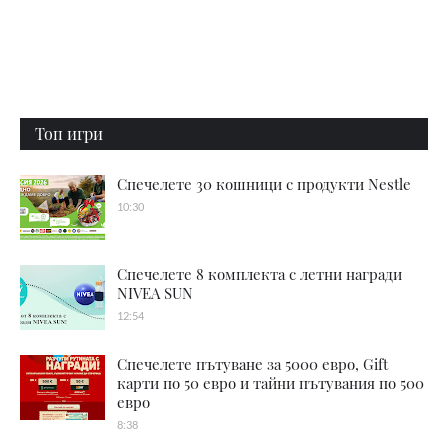
Топ игри
Спечелете 30 кошници с продукти Nestle
10:30
Спечелете 8 комплекта с летни награди
NIVEA SUN
12:54
Спечелете пътуване за 5000 евро, Gift
карти по 50 евро и тайни пътувания по 500
евро
8:38