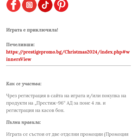
Играта е приключила!
Печеливши:
https://prestigepromo.bg/Christmas2024/index.php#w
innersView
Как се участва:
Чрез регистрация в сайта на играта и/или покупка на
продукти на „Престиж-96“ АД за поне 4 лв. и
регистрация на касов бон.
Пълни правила:
Играта се състои от две отделни промоции (Промоция