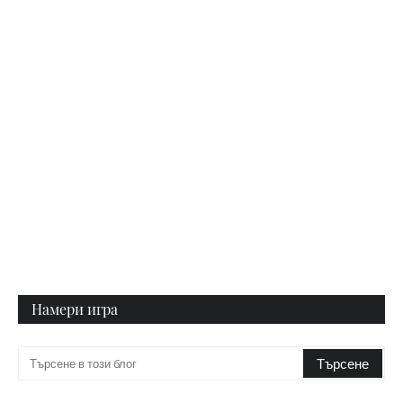
Намери игра