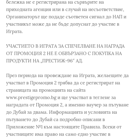
бележка не е регистрирана на сървърите на
приходната агенция или в случай на несъответствие,
Организаторът ще подаде съответен сигнал до НАП и
участникът може да не бъде допуснат до участие в
Играта.
УЧАСТИЕТО В ИГРАТА ЗА СПЕЧЕЛВАНЕ НА НАГРАДА
ОТ ПРОМОЦИЯ 2 НЕ Е ОБВЪРЗАНО С ПОКУПКА НА
ПРОДУКТИ НА „ПРЕСТИЖ-96″ АД.
През периода на провеждане на Играта, желаещите да
участват в Промоция 2 трябва да се регистрират на
страницата на промоцията на сайта
www.prestigepromo.bg и ще участват в теглене за
наградата от Промоция 2, а именно ваучер за пътуване
до Дубай за двама. Информацията и условията на
пътуването до Дубай са подробно описани в
Приложение №1 към настоящите Правила. Всеки от
участниците има право на само едно участие в