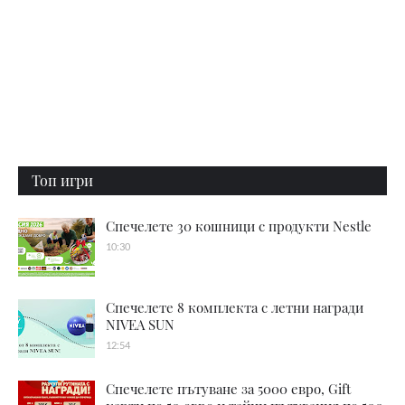
Топ игри
Спечелете 30 кошници с продукти Nestle
10:30
Спечелете 8 комплекта с летни награди
NIVEA SUN
12:54
Спечелете пътуване за 5000 евро, Gift