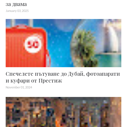
за двама
January 03, 2025
Спечелете пътуване до Дубай, фотоапарати
и куфари от Престиж
November 01, 2024