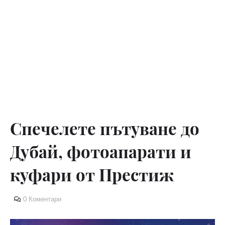
Спечелете пътуване до
Дубай, фотоапарати и
куфари от Престиж
0 Коментари