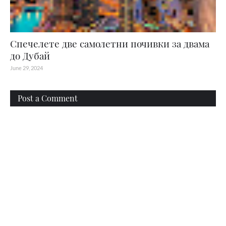
Спечелете две самолетни почивки за двама
до Дубай
June 29, 2024
Post a Comment