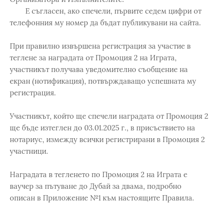
Е съгласен, ако спечели, първите седем цифри от
телефонния му номер да бъдат публикувани на сайта.
При правилно извършена регистрация за участие в
теглене за наградата от Промоция 2 на Играта,
участникът получава уведомително съобщение на
екран (нотификация), потвърждаващо успешната му
регистрация.
Участникът, който ще спечели наградата от Промоция 2
ще бъде изтеглен до 03.01.2025 г., в присъствието на
нотариус, измежду всички регистрирани в Промоция 2
участници.
Наградата в тегленето по Промоция 2 на Играта е
ваучер за пътуване до Дубай за двама, подробно
описан в Приложение №1 към настоящите Правила.