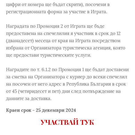
цифри от номера ще бъдат скрити), посочени в
регистрационната форма за участие в Играта.
Наградата по Промоция 2 от Играта ще бъде
предоставена на спечелилия я участник в срок до 12
(дванадесет) месеца от края на Играта посредством
избрана от Организатора туристическа агенция, която
ще предостави туристическите услуги.
Наградите по т. 6.1.2 по Промоция 1 ще бъдат доставени
за сметка на Организатора с куриер до всеки спечелил
на посочен от него адрес в Република България в срок
от 45 (четиридесет и пет) дни след потвърждение на
данните за доставка.
Краен срок - 25 декември 2024
УЧАСТВАЙ ТУК