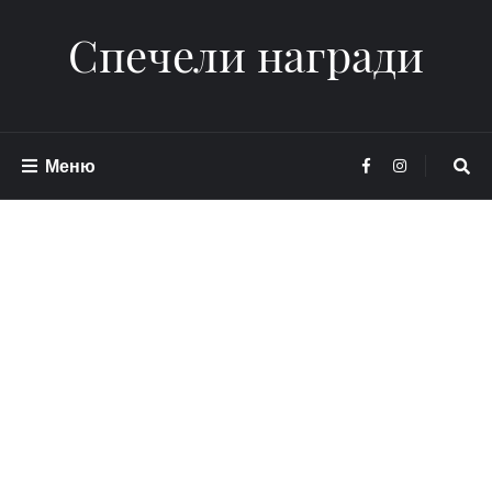
Спечели награди
Меню