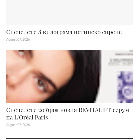
Спечелете 8 килограма истинско сирене
August 07, 2026
Спечелете 20 броя новия REVITALIFT серум
на L'Oréal Paris
August 07, 2026