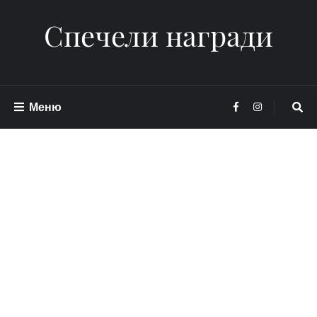
Спечели награди
Меню