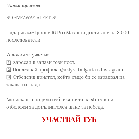
Пълни правила:
🎉 GIVEAWAY ALERT 🎉
Подаряваме Iphone 16 Pro Max при достигане на 8 000
последователи!
Условия за участие:
1️⃣ Харесай и запази този пост.
2️⃣ Последвай профила @oklys_bulgaria в Instagram.
3️⃣ Отбележи приятел, който също би се зарадвал на
такава награда.
Ако искаш, сподели публикацията на story и ни
отбележи за допълнителен шанс за победа.
УЧАСТВАЙ ТУК