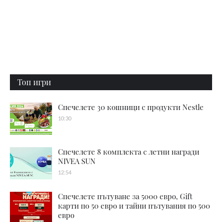
Топ игри
Спечелете 30 кошници с продукти Nestle
10:30
Спечелете 8 комплекта с летни награди
NIVEA SUN
12:54
Спечелете пътуване за 5000 евро, Gift
карти по 50 евро и тайни пътувания по 500
евро