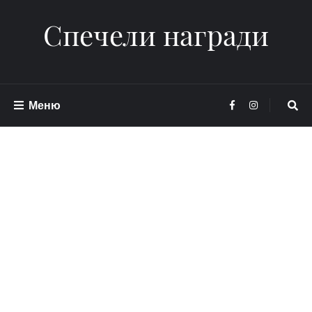
Спечели награди
Меню