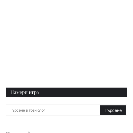
Намери игра