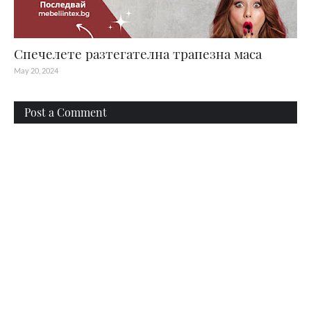
Спечелете разтегателна трапезна маса
May 20, 2024
Post a Comment