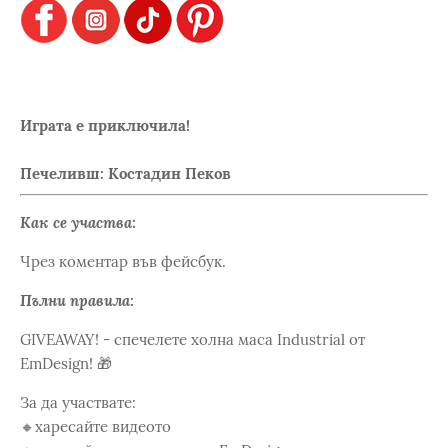
Играта е приключила!
Печеливш: Костадин Пеков
Как се участва:
Чрез коментар във фейсбук.
Пълни правила:
GIVEAWAY! - спечелете холна маса Industrial от
EmDesign! 🎁
За да участвате:
🔸харесайте видеото