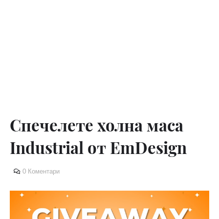
Спечелете холна маса
Industrial от EmDesign
0 Коментари