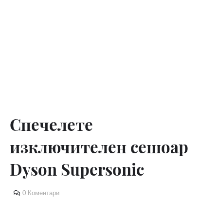
Спечелете
изключителен сешоар
Dyson Supersonic
0 Коментари