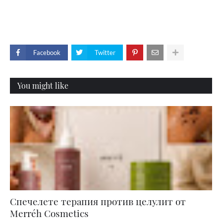
Facebook
Twitter
You might like
Спечелете терапия против целулит от
Merréh Cosmetics