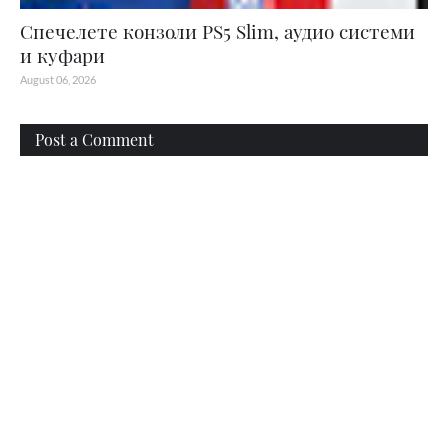
Спечелете конзоли PS5 Slim, аудио системи
и куфари
August 06, 2026
Post a Comment