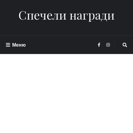
Спечели награди
Меню