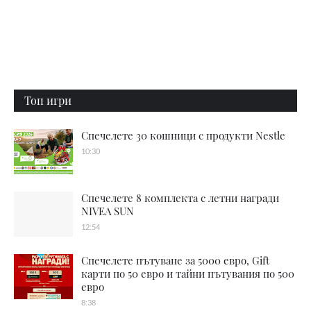
Топ игри
Спечелете 30 кошници с продукти Nestle
10:30
Спечелете 8 комплекта с летни награди
NIVEA SUN
12:54
Спечелете пътуване за 5000 евро, Gift
карти по 50 евро и тайни пътувания по 500
евро
8:38