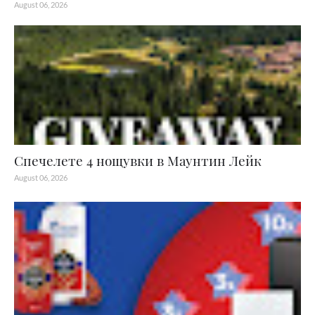
August 06, 2026
Спечелете 4 нощувки в Маунтин Лейк
August 06, 2026