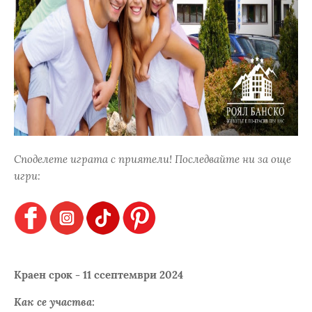
Споделете играта с приятели! Последвайте ни за още
игри:
Краен срок - 11 ссептември 2024
Как се участва: