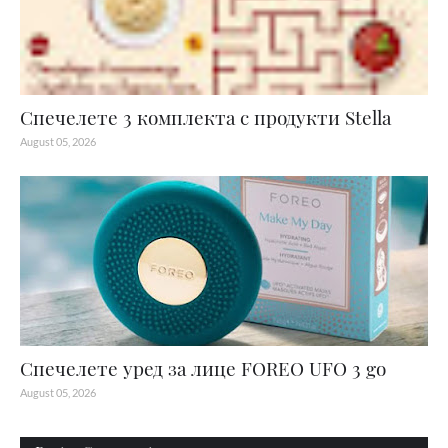
Спечелете 3 комплекта с продукти Stella
August 05, 2026
Спечелете уред за лице FOREO UFO 3 go
August 05, 2026