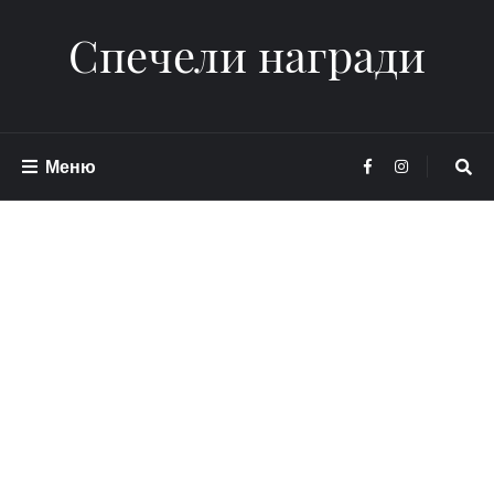
Спечели награди
Меню