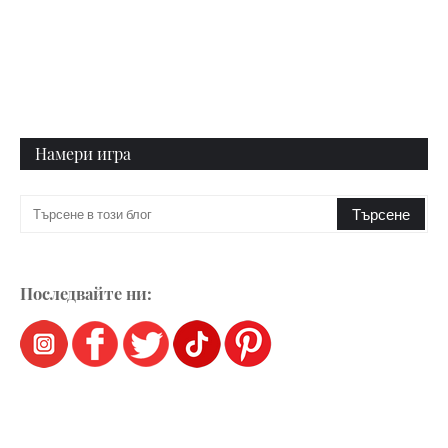
Намери игра
Последвайте ни: