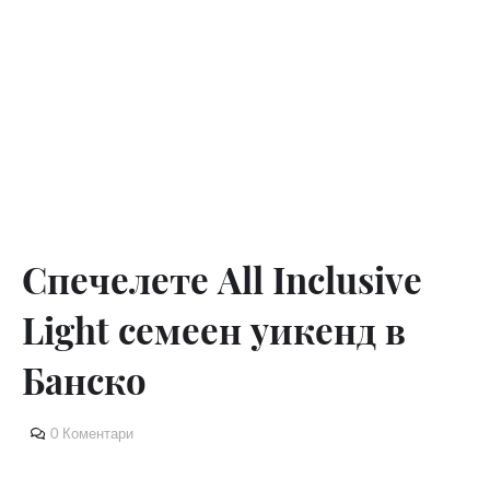
Спечeлете All Inclusive
Light семеен уикенд в
Банско
0 Коментари