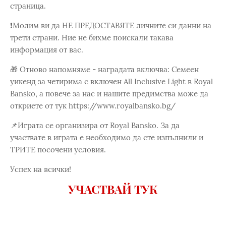
страница.
❗️Молим ви да НЕ ПРЕДОСТАВЯТЕ личните си данни на
трети страни. Ние не бихме поискали такава
информация от вас.
🎁 Отново напомняме - наградата включва: Семеен
уикенд за четирима с включен All Inclusive Light в Royal
Bansko, а повече за нас и нашите предимства може да
откриете от тук https://www.royalbansko.bg/
📌Играта се организира от Royal Bansko. За да
участвате в играта е необходимо да сте изпълнили и
ТРИТЕ посочени условия.
Успех на всички!
УЧАСТВАЙ ТУК