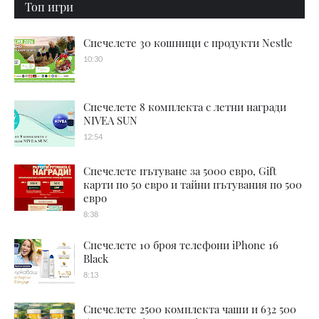
Топ игри
Спечелете 30 кошници с продукти Nestle
10:30
Спечелете 8 комплекта с летни награди
NIVEA SUN
12:54
Спечелете пътуване за 5000 евро, Gift
карти по 50 евро и тайни пътувания по 500
евро
8:38
Спечелете 10 броя телефони iPhone 16
Black
8:13
Спечелете 2500 комплекта чаши и 632 500