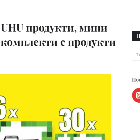
 UHU продукти, мини
Н
 комплекти с продукти
Пос