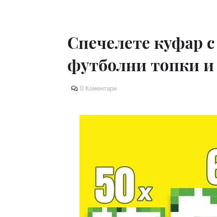
Спечелете куфар с
футболни топки и
0 Коментари