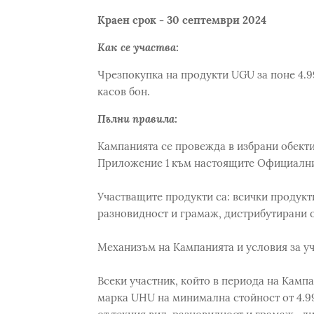
Краен срок - 30 септември 2024
Как се участва:
Чрезпокупка на продукти UGU за поне 4.99
касов бон.
Пълни правила:
Кампанията се провежда в избрани обекти
Приложение 1 към настоящите Официални
Участващите продукти са: всички продукт
разновидност и грамаж, дистрибутирани 
Механизъм на Кампанията и условия за у
Всеки участник, който в периода на Камп
марка UHU на минимална стойност от 4.99 