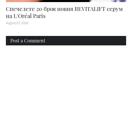
Спечелете 20 броя новия REVITALIFT серум
на L'Oréal Paris
August 07, 2026
Post a Comment