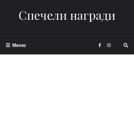
Спечели награди
Меню