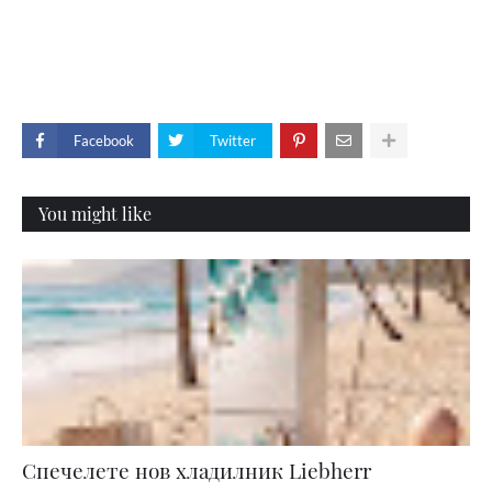
Facebook
Twitter
You might like
Спечелете нов хладилник Liebherr