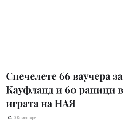
Спечелете 66 ваучера за
Кауфланд и 60 раници в
играта на НАЯ
0 Коментари