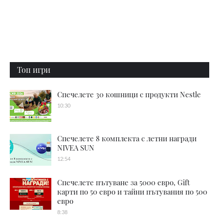
Топ игри
Спечелете 30 кошници с продукти Nestle
10:30
Спечелете 8 комплекта с летни награди
NIVEA SUN
12:54
Спечелете пътуване за 5000 евро, Gift
карти по 50 евро и тайни пътувания по 500
евро
8:38