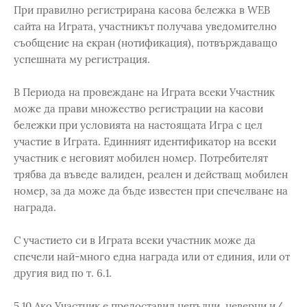
При правилно регистрирана касова бележка в WEB
сайта на Играта, участникът получава уведомително
съобщение на екран (нотификация), потвърждаващо
успешната му регистрация.
В Периода на провеждане на Играта всеки Участник
може да прави множество регистрации на касови
бележки при условията на настоящата Игра с цел
участие в Играта. Единният идентификатор на всеки
участник е неговият мобилен номер. Потребителят
трябва да въведе валиден, реален и действащ мобилен
номер, за да може да бъде известен при спечелване на
награда.
С участието си в Играта всеки участник може да
спечели най-много една награда или от единия, или от
другия вид по т. 6.1.
5.10 Ако Участник е предоставил непълни, неверни и/