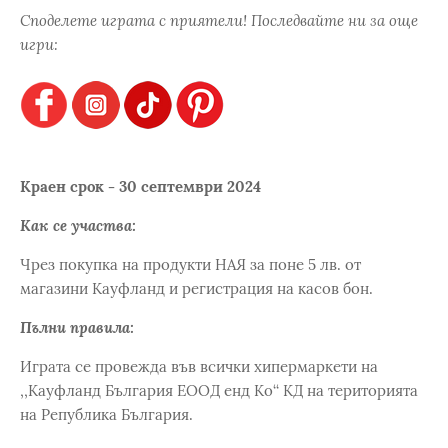
Споделете играта с приятели! Последвайте ни за още
игри:
Краен срок - 30 септември 2024
Как се участва:
Чрез покупка на продукти НАЯ за поне 5 лв. от
магазини Кауфланд и регистрация на касов бон.
Пълни правила:
Играта се провежда във всички хипермаркети на
,,Кауфланд България ЕООД енд Ко‘‘ КД на територията
на Република България.