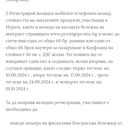
2 Регистрирай валиден мобилен телефонен номер,
стойността на закупените продукти, участващи в
Играта, както и номера на касовата бележка на
интернет страницата www.prestigepromo.bg и може да
спечелиш една от общо 60 бр. раници или един от
общо 66 броя ваучери за пазаруване в Кауфланд на
стойност 50 лв. с ДДС всеки. Тегленията ще се
извършват един път в седмицата, всеки вторник, на
случаен принцип, както следва: първо теглене на:
10.09.2024 г., второ теглене на: 17.09.2024 г., трето
теглене на 24.09.2024 г. и четвърто теглене на:
01.10.2024 г.
За да направи валидна регистрация, участникът е
необходимо да:
въведе номера на фискалния бон (касова бележка) от