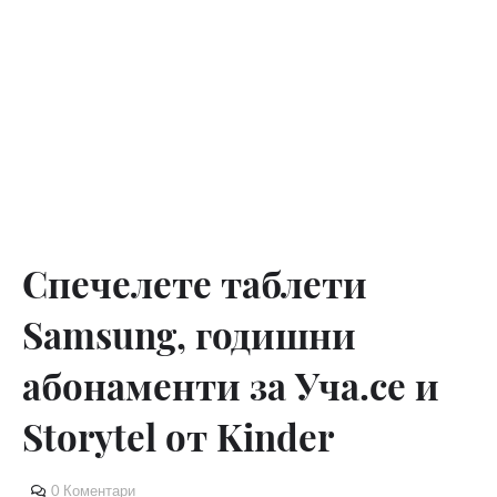
Спечелете таблети
Samsung, годишни
абонаменти за Уча.се и
Storytel от Kinder
0 Коментари