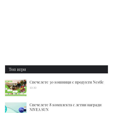
Топ игри
Спечелете 30 кошници с продукти Nestle
10:30
Спечелете 8 комплекта с летни награди
NIVEA SUN