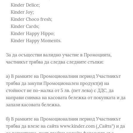
Kinder Delice;
Kinder Joy;
Kinder Choco fresh;
Kinder Cards;
Kinder Happy Hippo;
Kinder Happy Moments.
За да осъществи валидно участие в Промоцията,
частникът трябва да следва следните стъпки:
а) В рамките на Промоционалния период Участникът
трябва да закупи Промоционален продукт(и) на
стойност не по-малка от 5 лв. (пет лева) с ДДС, да
направи снимка на касовата бележка от покупката и да
запази касовата бележка.
б) В рамките на Промоционалния период Участникът
трябва да влезе на сайта www.kinder.com („Сайта“) и да