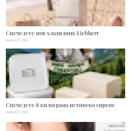
Спечелете нов хладилник Liebherr
August 07, 2026
Спечелете 8 килограма истинско сирене
August 07, 2026