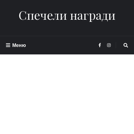
Спечели награди
Меню