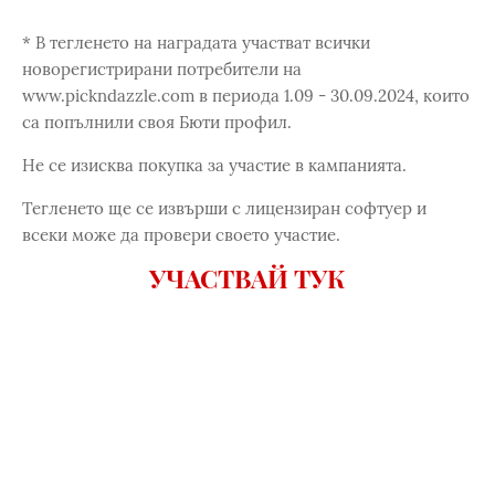
* В тегленето на наградата участват всички
новорегистрирани потребители на
www.pickndazzle.com в периода 1.09 - 30.09.2024, които
са попълнили своя Бюти профил.
Не се изисква покупка за участие в кампанията.
Тегленето ще се извърши с лицензиран софтуер и
всеки може да провери своето участие.
УЧАСТВАЙ ТУК