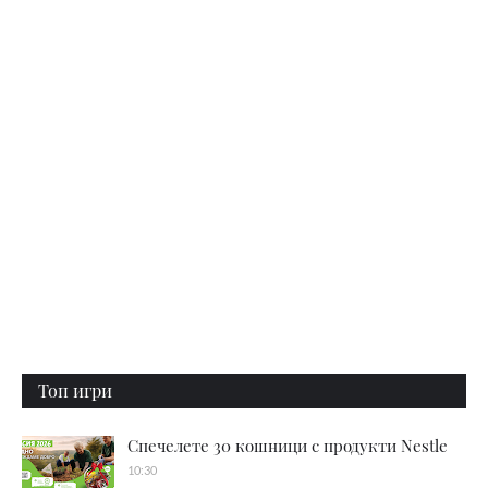
Топ игри
Спечелете 30 кошници с продукти Nestle
10:30