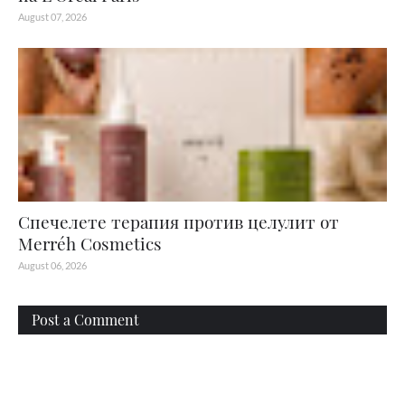
August 07, 2026
Спечелете терапия против целулит от
Merréh Cosmetics
August 06, 2026
Post a Comment