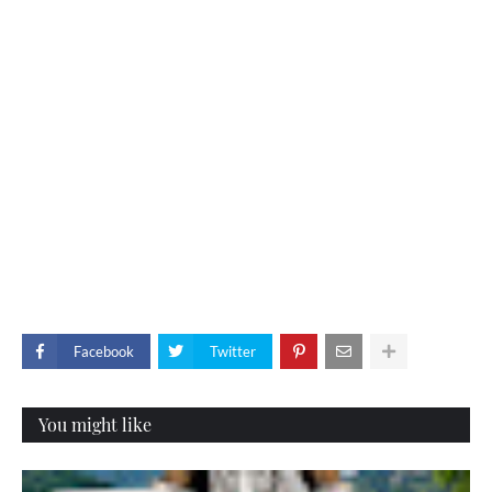
Facebook
Twitter
You might like