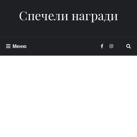
Спечели награди
Меню