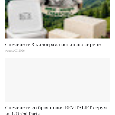
Спечелете 8 килограма истинско сирене
August 07, 2026
Спечелете 20 броя новия REVITALIFT серум
на L'Oréal Paris