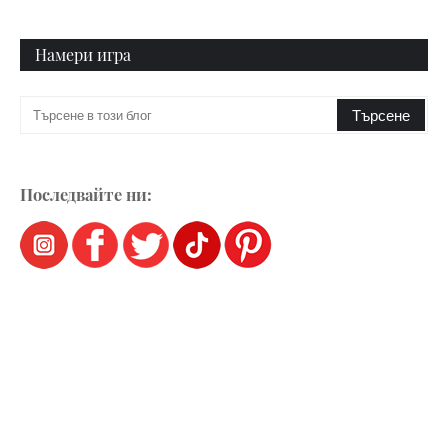
Намери игра
Последвайте ни: