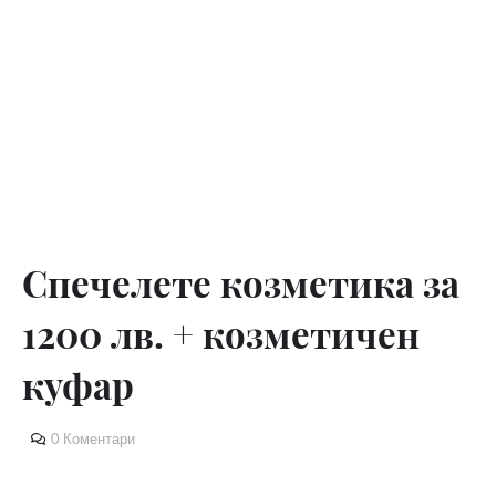
Спечелете козметика за
1200 лв. + козметичен
куфар
0 Коментари