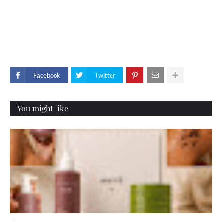
Facebook
Twitter
You might like