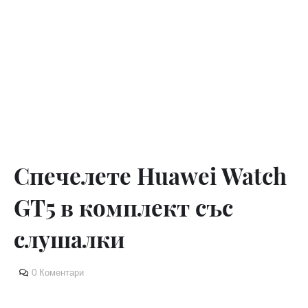
Спечелете Huawei Watch
GT5 в комплект със
слушалки
0 Коментари