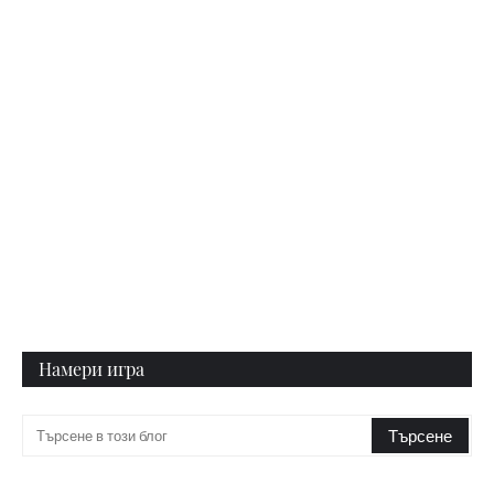
Намери игра