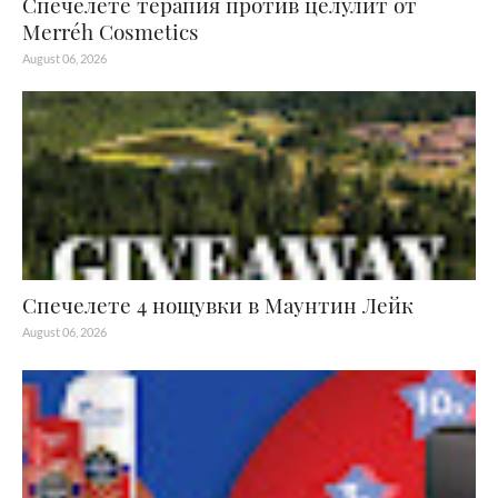
Спечелете терапия против целулит от
Merréh Cosmetics
August 06, 2026
Спечелете 4 нощувки в Маунтин Лейк
August 06, 2026