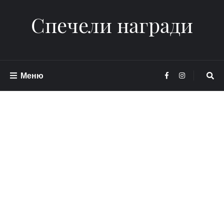
Спечели награди
Меню