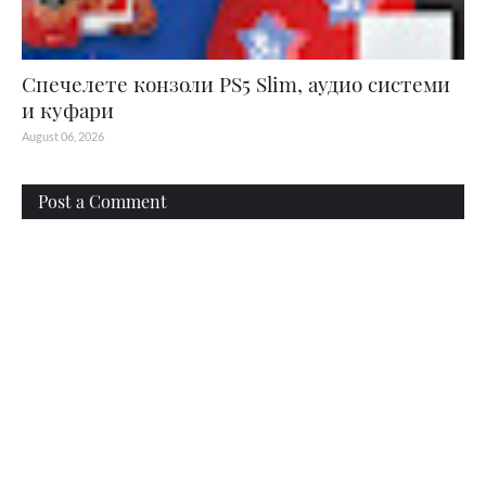
Спечелете конзоли PS5 Slim, аудио системи
и куфари
August 06, 2026
Post a Comment