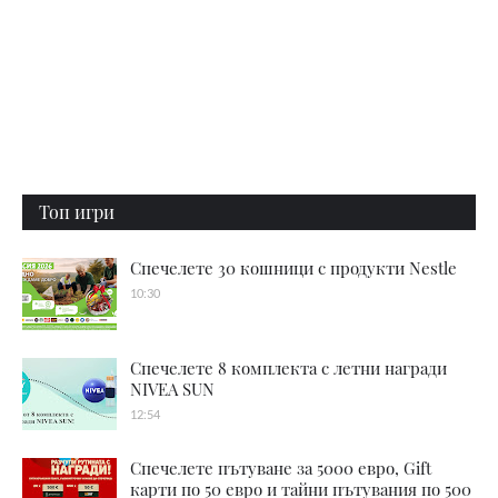
Топ игри
Спечелете 30 кошници с продукти Nestle
10:30
Спечелете 8 комплекта с летни награди
NIVEA SUN
12:54
Спечелете пътуване за 5000 евро, Gift
карти по 50 евро и тайни пътувания по 500