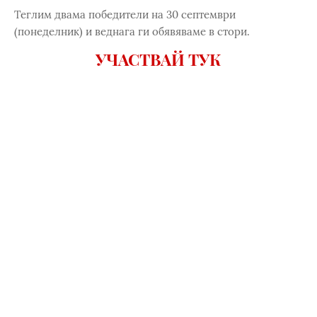
Теглим двама победители на 30 септември
(понеделник) и веднага ги обявяваме в стори.
УЧАСТВАЙ ТУК