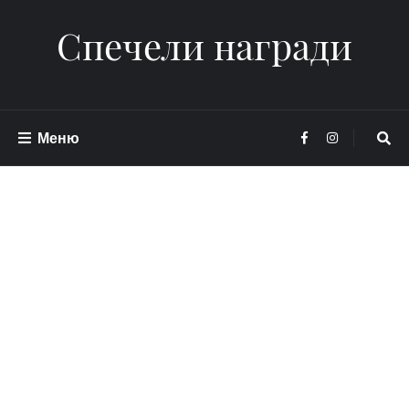
Спечели награди
Меню