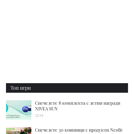
Топ игри
Спечелете 8 комплекта с летни награди
NIVEA SUN
12:54
Спечелете 30 кошници с продукти Nestle