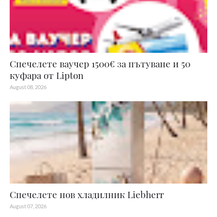
Спечелете ваучер 1500€ за пътуване и 50
куфара от Lipton
August 08, 2026
Спечелете нов хладилник Liebherr
August 07, 2026