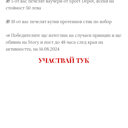
🎁 5 от вас печелят ваучери от Sport Depot, всеки на
стойност 50 лева
🎁 10 от вас печелят кутия протеинов стик по избор
📣 Победителите ще изтеглим на случаен принцип и ще
обявим на Story и пост до 48 часа след края на
активността, на 14.08.2024
УЧАСТВАЙ ТУК