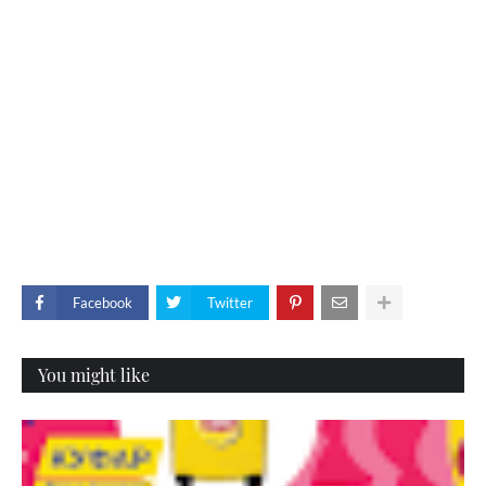
Facebook
Twitter
You might like