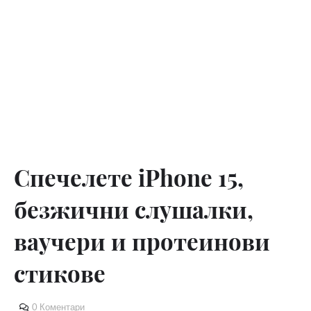
Спечелете iPhone 15,
безжични слушалки,
ваучери и протеинови
стикове
0 Коментари