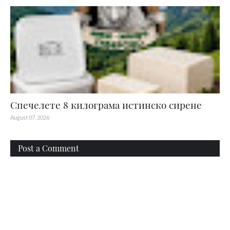
Спечелете 8 килограма истинско сирене
August 07, 2026
Post a Comment