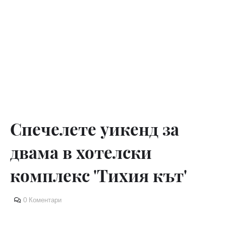
Спечелете уикенд за
двама в хотелски
комплекс 'Тихия кът'
0 Коментари