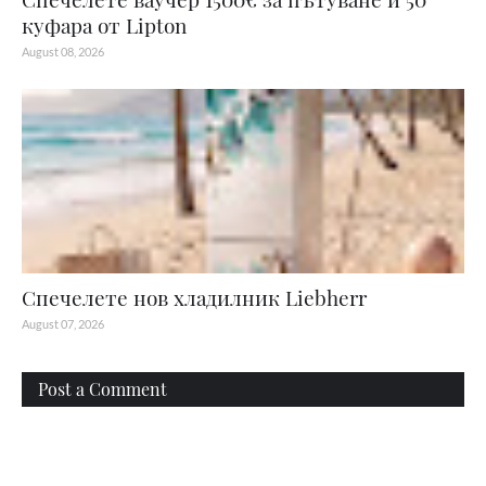
куфара от Lipton
August 08, 2026
Спечелете нов хладилник Liebherr
August 07, 2026
Post a Comment