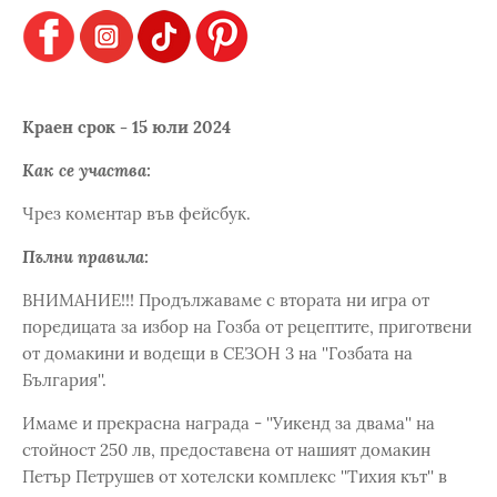
Краен срок - 15 юли 2024
Как се участва:
Чрез коментар във фейсбук.
Пълни правила:
ВНИМАНИЕ!!! Продължаваме с втората ни игра от
поредицата за избор на Гозба от рецептите, приготвени
от домакини и водещи в СЕЗОН 3 на ''Гозбата на
България''.
Имаме и прекрасна награда - ''Уикенд за двама'' на
стойност 250 лв, предоставена от нашият домакин
Петър Петрушев от хотелски комплекс ''Тихия кът'' в