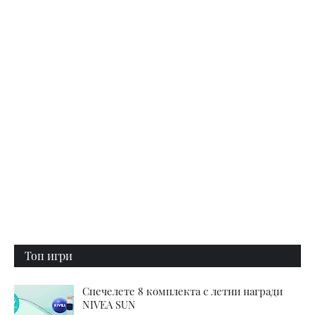
Топ игри
Спечелете 8 комплекта с летни награди
NIVEA SUN