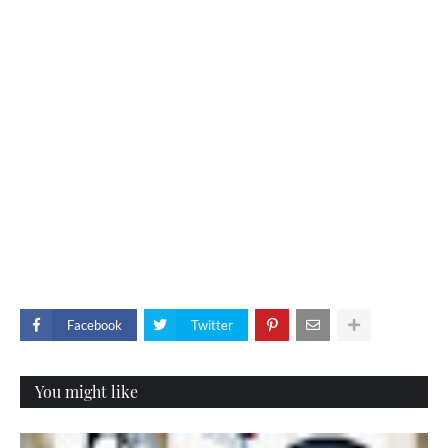
Facebook
Twitter
You might like