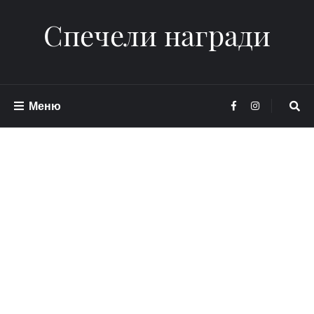
Спечели награди
Меню