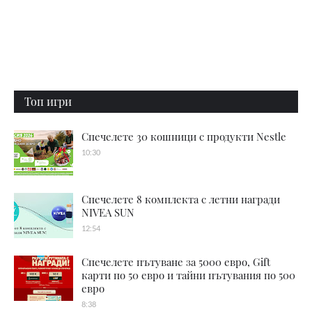
Топ игри
Спечелете 30 кошници с продукти Nestle
10:30
Спечелете 8 комплекта с летни награди
NIVEA SUN
12:54
Спечелете пътуване за 5000 евро, Gift
карти по 50 евро и тайни пътувания по 500
евро
8:38