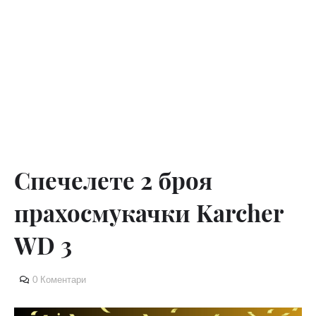
Спечелете 2 броя
прахосмукачки Karcher
WD 3
0 Коментари