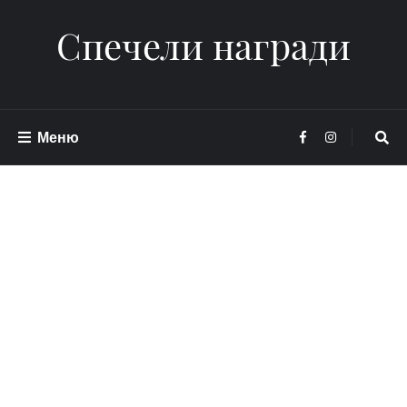
Спечели награди
Меню