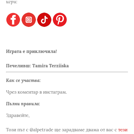
игри:
Играта е приключила!
Печеливш: Tamira Terziiska
Как се участва:
Чрез коментар в инстаграм.
Пълни правила:
Здравейте,
Този път с @аlpetrade ще зарадваме двама от вас с
тези