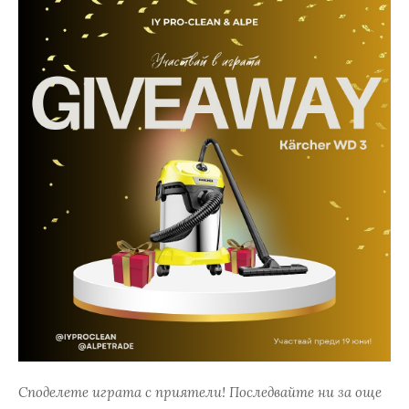
Споделете играта с приятели! Последвайте ни за още