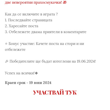
две невероятни прахосмукачки! 🎁
Как да се включите в играта ?
1. Последвайте страницата
2. Харесайте поста
3. Отбележете двама приятели в коментарите
⭐️ Бонус участие: Качете поста на стори и ни
отбележете
🎉 Победителите ще бъдат изтеглени на 19.06.2024!
Успех на всички!🍀
Краен срок - 19 юни 2024
УЧАСТВАЙ ТУК