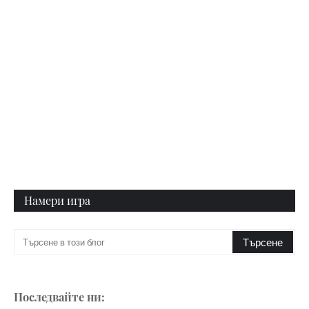
Намери игра
Последвайте ни: