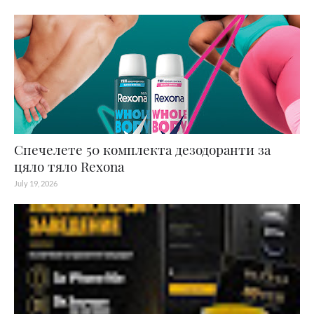
Спечелете 50 комплекта дезодоранти за
цяло тяло Rexona
July 19, 2026