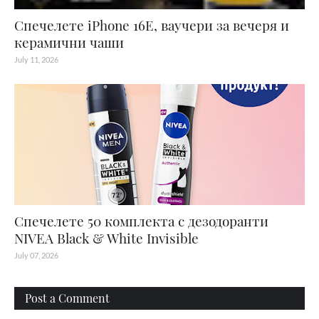
Спечелете iPhone 16E, ваучери за вечеря и
керамични чаши
July 11, 2026
Спечелете 50 комплекта с дезодоранти
NIVEA Black & White Invisible
July 07, 2026
Post a Comment