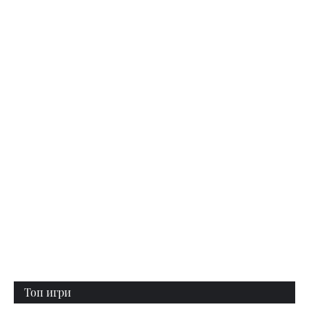
Топ игри