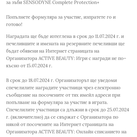
за зъби SENSODYNE Complete Protection+
Попълнете формуляра за участие, изпратете го и
готово!
Наградата ще бъде изтеглена в срок до 11.07.2024 г. и
печелившите и имената на резервните печеливши ще
бъдат обявени на Интернет страницата на
Организатора ACTIVE BEAUTY: Игри с награди не по–
късно от 15.07.2024 г.
В срок до 18.07.2024 г. Организаторът ще уведоми
спечелилите наградите участници чрез електронно
съобщение на посочените от тях имейл адреси при
попълване на формуляра за участие в играта.
Спечелилите участници са длъжни в срок до 25.07.2024
г. (включително) да се свържат с Организатора по
някой от посочените на Интернет страницата на
Организатора ACTIVE BEAUTY: Онлайн списанието на