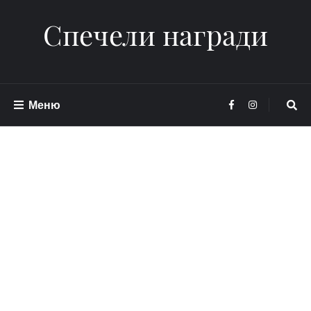
Спечели награди
Меню