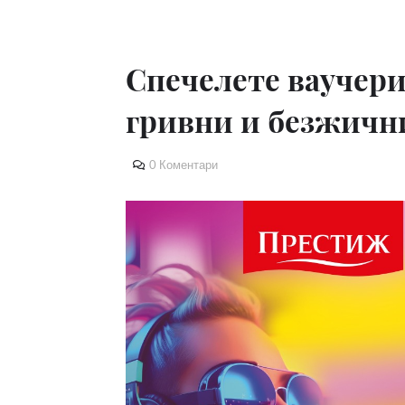
Спечелете ваучери 
гривни и безжичн
0 Коментари