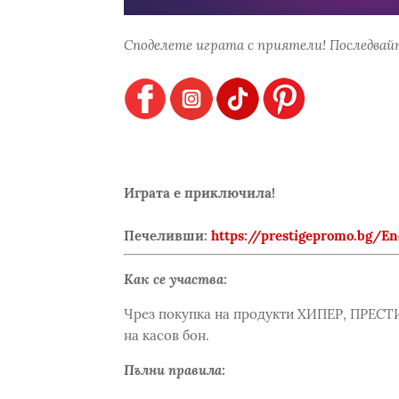
Споделете играта с приятели! Последвайт
Играта е приключила!
Печеливши:
https://prestigepromo.bg/En
Как се участва:
Чрез покупка на продукти ХИПЕР, ПРЕСТИ
на касов бон.
Пълни правила: