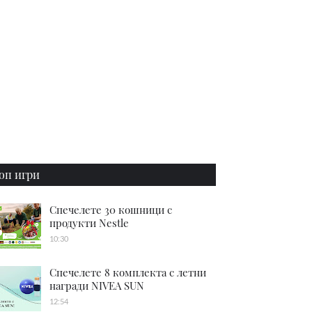
оп игри
Спечелете 30 кошници с
продукти Nestle
10:30
Спечелете 8 комплекта с летни
награди NIVEA SUN
12:54