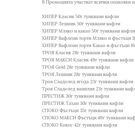
В Промоцията участват всички опаковки н
ХИПЕР Класик 50г тунквани вафли
ХИПЕР Лешник 50г тунквани вафли
ХИПЕР Мляко и какао 50г тунквани вафли
ХИПЕР Вафлени торти Мляко и фъстъци 1
ХИПЕР Вафлени торти Какао и фъстъци 16
ТРОЯ Класик 28г тунквани вафли
ТРОЯ МАКСИ Класик 49г тунквани вафли
ТРОЯ Gold 28г тунквани вафли
ТРОЯ Лешник 28г тунквани вафли
Троя Сладолед ягода 23г тунквани вафли
Троя Сладолед ванилия 23г тунквани ваф
ПРЕСТИЖ 30г тунквани вафли
ПРЕСТИЖ Тахан 30г тунквани вафли
СПОКО Фъстъци 35г тунквани вафли
СПОКО МАКСИ Фъстъци 49г тунквани ва
СПОКО Кокос 42г тунквани вафли