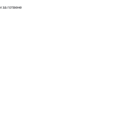
 за готвене