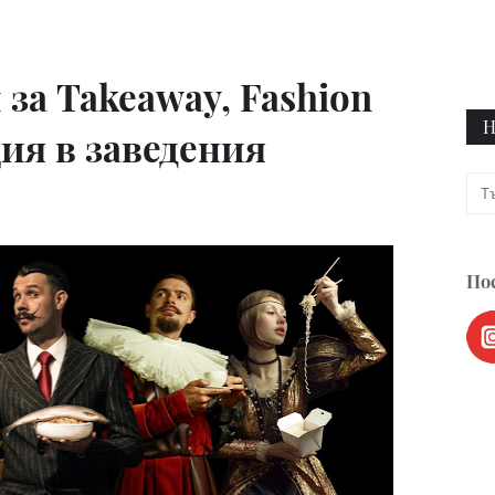
за Takeaway, Fashion
Н
ия в заведения
Пос