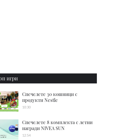
оп игри
Спечелете 30 кошници с
продукти Nestle
10:30
Спечелете 8 комплекта с летни
награди NIVEA SUN
12:54