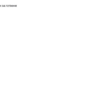
 за готвене