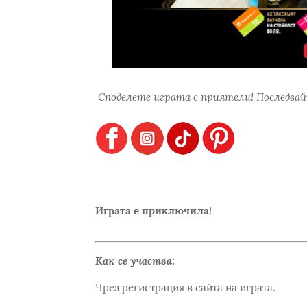
Споделете играта с приятели! Последвайт
Играта е приключила!
Как се участва:
Чрез регистрация в сайта на играта.