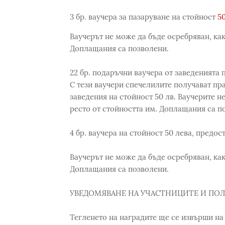
3 бр. ваучера за пазаруване на стойност
50
Ваучерът не може да бъде осребряван, как
Доплащания са позволени.
22 бр. подаръчни ваучера от заведенията 
С тези ваучери спечелилите получават пр
заведения на стойност 50 лв. Ваучерите н
ресто от стойността им. Доплащания са п
4 бр. ваучера на стойност 50 лева, предос
Ваучерът не може да бъде осребряван, как
Доплащания са позволени.
УВЕДОМЯВАНЕ НА УЧАСТНИЦИТЕ И ПОЛ
Тегленето на наградите ще се извърши на