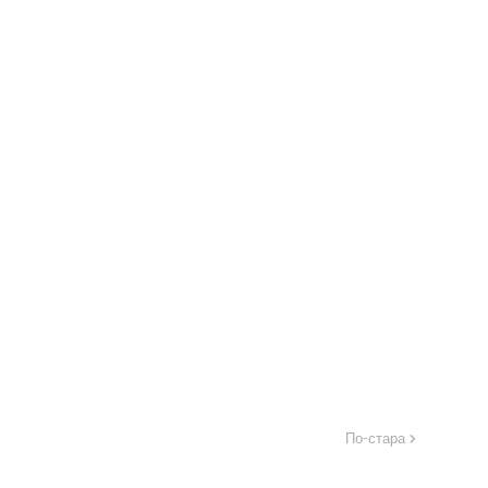
По-стара