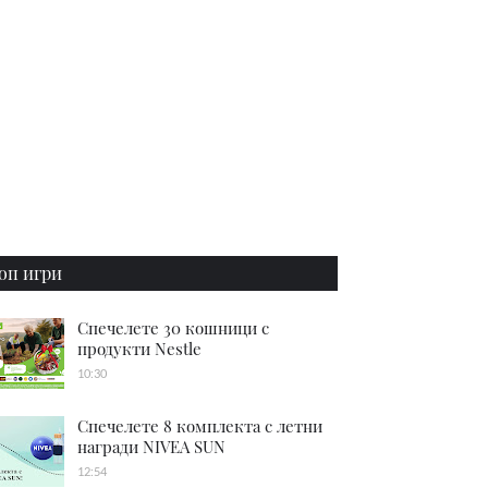
оп игри
Спечелете 30 кошници с
продукти Nestle
10:30
Спечелете 8 комплекта с летни
награди NIVEA SUN
12:54