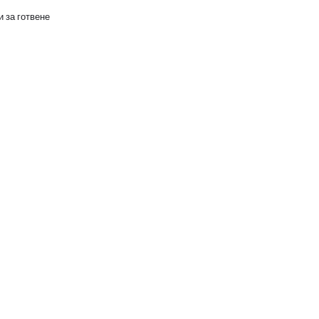
 за готвене