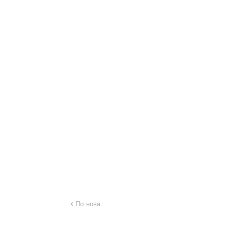
По-нова