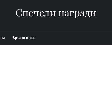
Спечели награди
ини
Връзка с нас