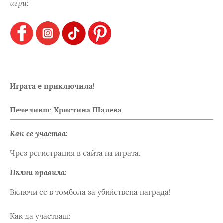
игри:
Играта е приключила!
Печеливш: Христина Шалева
Как се участва:
Чрез регистрация в сайта на играта.
Пълни правила:
Включи се в томбола за убийствена награда!
Как да участваш: