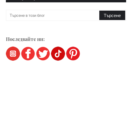
Последвайте ни: