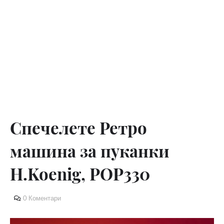
Спечелете Ретро
машина за пуканки
H.Koenig, POP330
0 Коментари