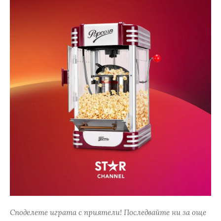
Споделете играта с приятели! Последвайте ни за още