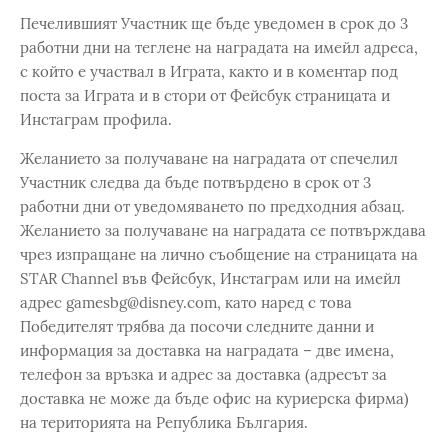
Печелившият Участник ще бъде уведомен в срок до 3
работни дни на теглене на наградата на имейл адреса,
с който е участвал в Играта, както и в коментар под
поста за Играта и в стори от Фейсбук страницата и
Инстаграм профила.
Желанието за получаване на наградата от спечелил
Участник следва да бъде потвърдено в срок от 3
работни дни от уведомяването по предходния абзац.
Желанието за получаване на наградата се потвърждава
чрез изпращане на лично съобщение на страницата на
STAR Channel във Фейсбук, Инстаграм или на имейл
адрес gamesbg@disney.com, като наред с това
Победителят трябва да посочи следните данни и
информация за доставка на наградата – две имена,
телефон за връзка и адрес за доставка (адресът за
доставка не може да бъде офис на куриерска фирма)
на територията на Република България.