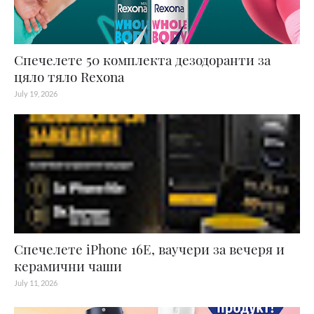
Спечелете 50 комплекта дезодоранти за
цяло тяло Rexona
July 19, 2026
Спечелете iPhone 16E, ваучери за вечеря и
керамични чаши
July 11, 2026