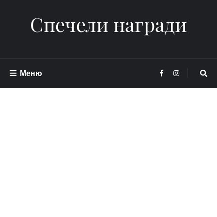
Спечели награди
Меню