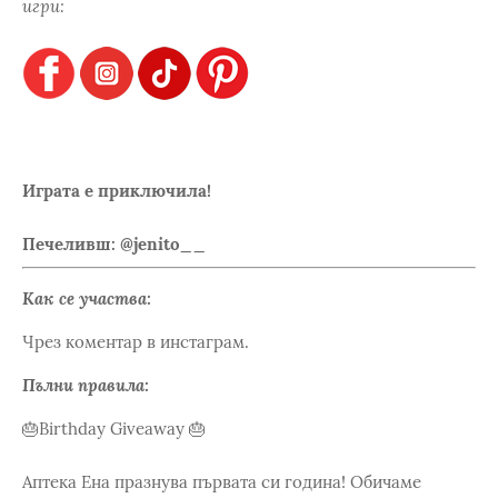
игри:
Играта е приключила!
Печеливш: @jenito__
Как се участва:
Чрез коментар в инстаграм.
Пълни правила:
🎂Birthday Giveaway 🎂
Аптека Ена празнува първата си година! Обичаме