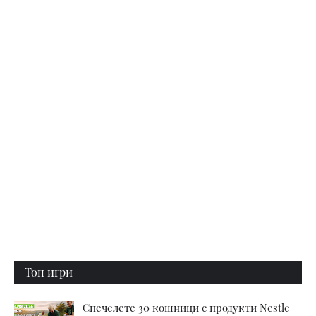
Топ игри
Спечелете 30 кошници с продукти Nestle