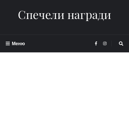
Спечели награди
Меню