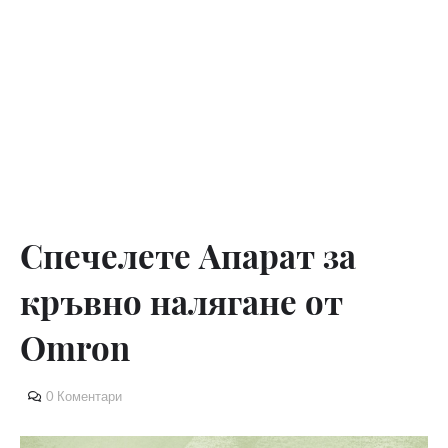
Спечелете Апарат за
кръвно налягане от
Omron
0 Коментари