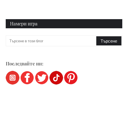
Намери игра
Последвайте ни: