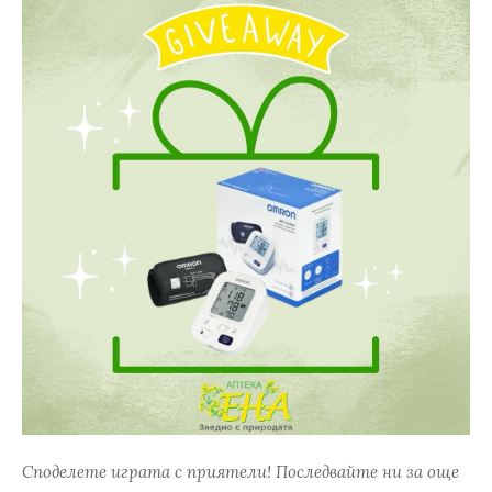
Споделете играта с приятели! Последвайте ни за още