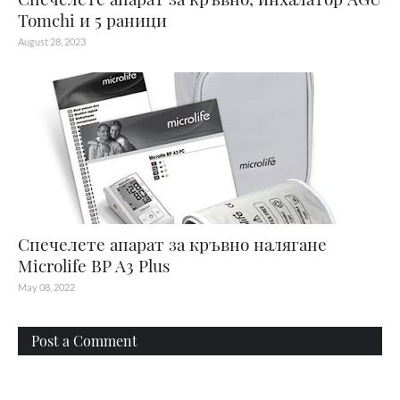
Tomchi и 5 раници
August 28, 2023
Спечелете апарат за кръвно налягане
Microlife BP A3 Plus
May 08, 2022
Post a Comment