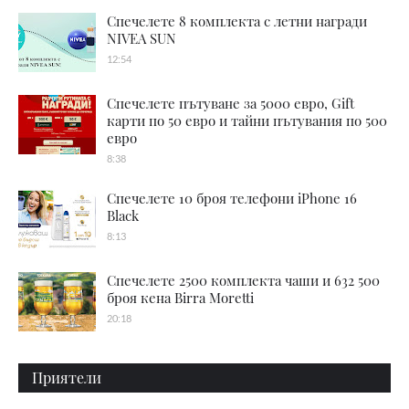
Спечелете 8 комплекта с летни награди
NIVEA SUN
12:54
Спечелете пътуване за 5000 евро, Gift
карти по 50 евро и тайни пътувания по 500
евро
8:38
Спечелете 10 броя телефони iPhone 16
Black
8:13
Спечелете 2500 комплекта чаши и 632 500
броя кена Birra Moretti
20:18
Приятели