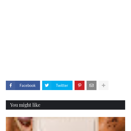
Facebook
Twitter
You might like