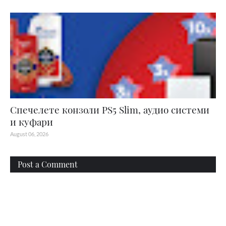
Спечелете конзоли PS5 Slim, аудио системи
и куфари
August 06, 2026
Post a Comment