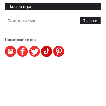
Намери игра
Последвайте ни: