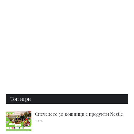
Топ игри
Спечелете 30 кошници с продукти Nestle
10:30