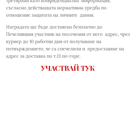
третирани като конфиденциална информация,
съгласно действащата нормативна уредба по
отношение защитата на личните данни.
Наградата ще бъде доставена безплатно до
Печелившия участник на посочения от него адрес, чрез
куриер до 10 работни дни от получаване на
потвърждението, че са спечелили и предоставяне на
адрес за доставка по т.13 по-горе.
УЧАСТВАЙ ТУК