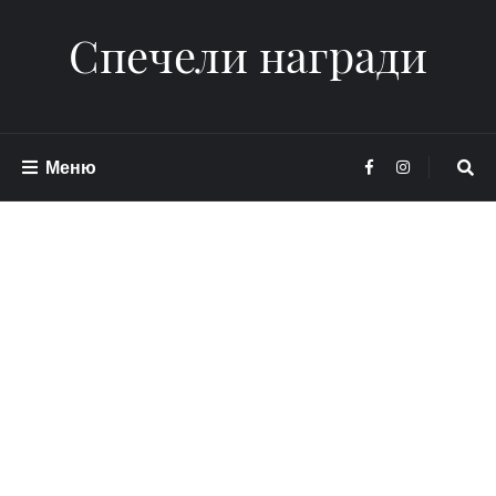
Спечели награди
Меню