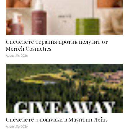
Спечелете терапия против целулит от
Merréh Cosmetics
August 06, 2026
Спечелете 4 нощувки в Маунтин Лейк
August 06, 2026