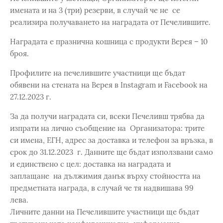
имената и на 3 (три) резерви, в случай че не се
реализира получаването на наградата от Печелившите.
Наградата е празнична кошница с продукти Верея – 10
броя.
Профилите на печелившите участници ще бъдат
обявени на стената на Верея в Instagram и Facebook нa
27.12.2023 г.
За да получи наградата си, всеки Печеливш трябва да
изпрати на лично съобщение на Организатора: трите
си имена, ЕГН, адрес за доставка и телефон за връзка, в
срок до 31.12.2023 г. Данните ще бъдат използвани само
и единствено с цел: доставка на наградата и
заплащане на дължимия данък върху стойността на
предметната награда, в случай че тя надвишава 99
лева.
Личните данни на Печелившите участници ще бъдат