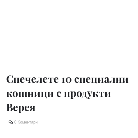
Спечелете 10 специални
кошници с продукти
Верея
0 Коментари