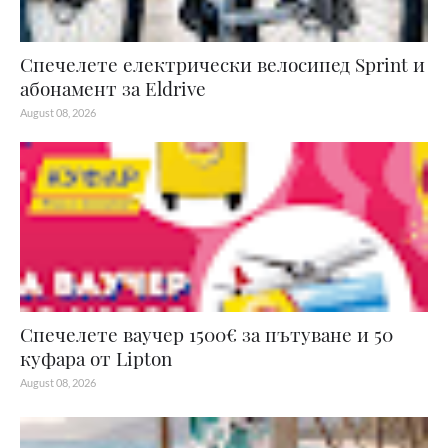
Спечелете електрически велосипед Sprint и
абонамент за Eldrive
August 08, 2026
Спечелете ваучер 1500€ за пътуване и 50
куфара от Lipton
August 08, 2026