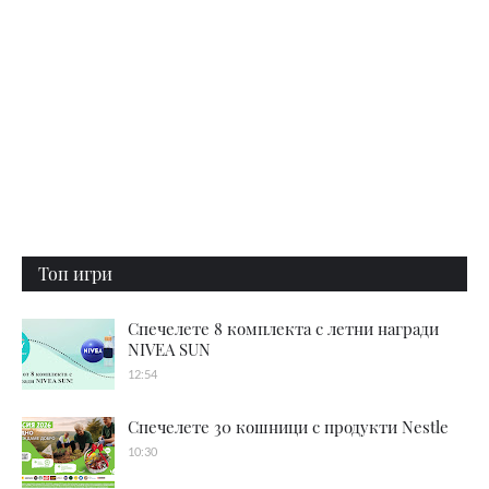
Топ игри
Спечелете 8 комплекта с летни награди
NIVEA SUN
12:54
Спечелете 30 кошници с продукти Nestle
10:30