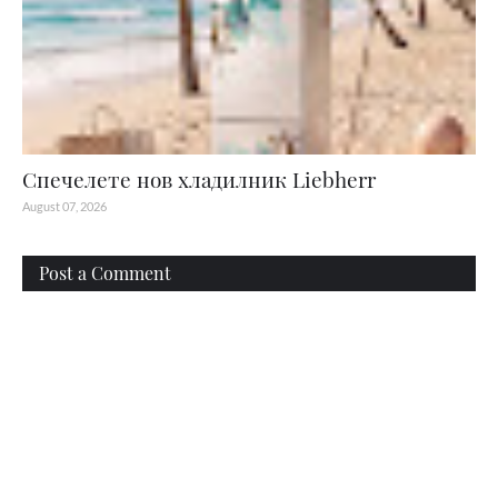
Спечелете нов хладилник Liebherr
August 07, 2026
Post a Comment