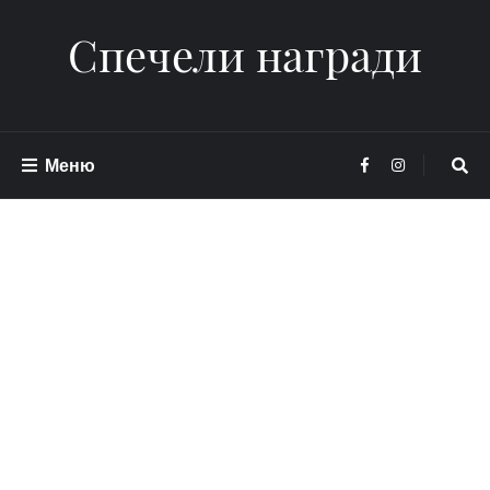
Спечели награди
Меню