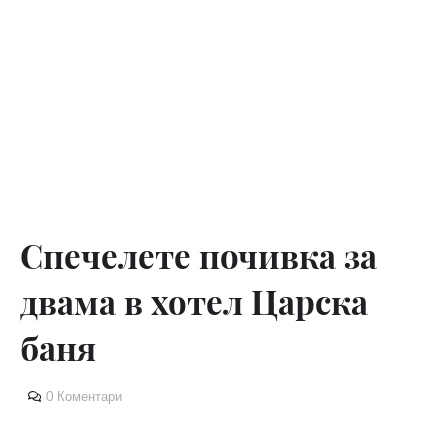
Спечелете почивка за
двама в хотел Царска
баня
0 Коментари