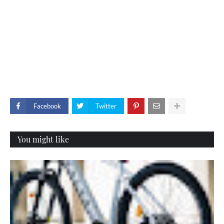
Facebook
Twitter
You might like