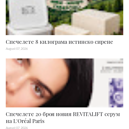
Спечелете 8 килограма истинско сирене
August 07, 2026
Спечелете 20 броя новия REVITALIFT серум
на L'Oréal Paris
August 07, 2026