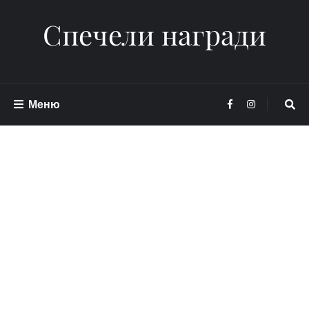
Спечели награди
Меню