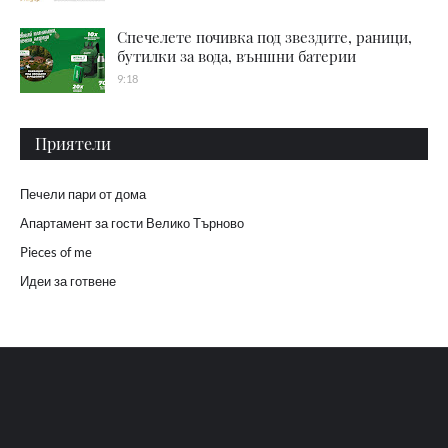
Спечелете почивка под звездите, раници,
бутилки за вода, външни батерии
9:18
Приятели
Печели пари от дома
Апартамент за гости Велико Търново
Pieces of me
Идеи за готвене