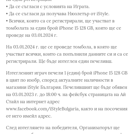
• Да се съгласи с условията на Играта.
• Да се съгласи да получава Нюзлетър от iStyle.
• Всички, които са се регистрирали, щe участват в
томболата за един брой iPhone 15 128 GB, която ще се
проведе на 03.01.2024 г.
На 03.01.2024 г. ще се проведе томбола, в която ще
участват всички, които са попълнили данните си и са се
регистрирали. Ще бъде изтеглен един печеливш.
Изтегленият играч печели 1 (един) брой iPhone 15 128 GB
в цвят по изобр, според актуалните наличности в
магазини iStyle България. Печелившият ще бъде обявен
на 03.01.2023 г. до 18:00 ч. на фейсбук страницата на Ай
Стайл на интернет адрес
www.facebook.com/iStyleBulgaria, както и на посочения
от него имейл адрес.
След изтеглянето на победителя, Организаторът ще