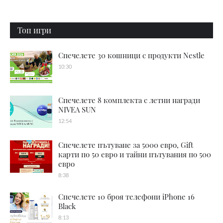
Топ игри
Спечелете 30 кошници с продукти Nestle
10:30
Спечелете 8 комплекта с летни награди
NIVEA SUN
12:54
Спечелете пътуване за 5000 евро, Gift
карти по 50 евро и тайни пътувания по 500
евро
8:38
Спечелете 10 броя телефони iPhone 16
Black
8:13