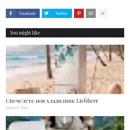
Facebook
Twitter
You might like
Спечелете нов хладилник Liebherr
August 07, 2026