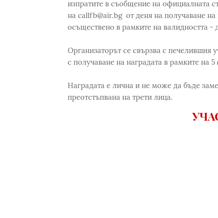
изпратите в съобщение на официалната ст
на callfb@air.bg от деня на получаване на
осъществено в рамките на валидността - д
Организаторът се свързва с печелившия у
с получаване на наградата в рамките на 5 
Наградата е лична и не може да бъде зам
преотстъпвана на трети лица.
УЧА