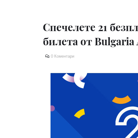
Спечелете 21 безп
билета от Bulgaria 
0 Коментари