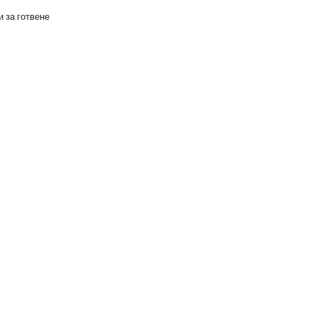
 за готвене