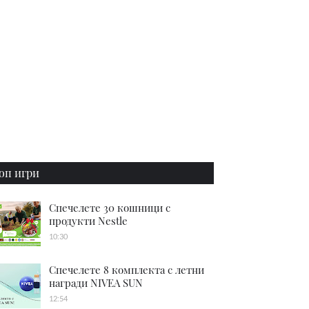
оп игри
Спечелете 30 кошници с
продукти Nestle
10:30
Спечелете 8 комплекта с летни
награди NIVEA SUN
12:54