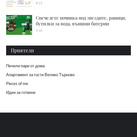
8:13
Спечелете почивка под звездите, раници,
бутилки за вода, външни батерии
9:18
Приятели
Печели пари от дома
Апартамент за гости Велико Търново
Pieces of me
Идеи за готвене