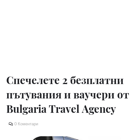
Спечелете 2 безплатни
пътувания и ваучери от
Bulgaria Travel Аgency
0 Коментари