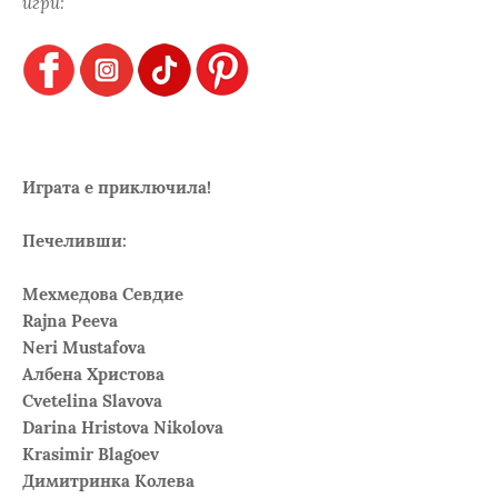
игри:
Играта е приключила!
Печеливши:
Мехмедова Севдие
Rajna Peeva
Neri Mustafova
Албена Христова
Cvetelina Slavova
Darina Hristova Nikolova
Krasimir Blagoev
Димитринка Колева