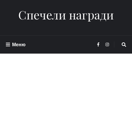
Спечели награди
Меню