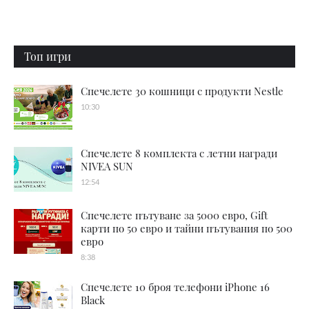
Топ игри
Спечелете 30 кошници с продукти Nestle
10:30
Спечелете 8 комплекта с летни награди
NIVEA SUN
12:54
Спечелете пътуване за 5000 евро, Gift
карти по 50 евро и тайни пътувания по 500
евро
8:38
Спечелете 10 броя телефони iPhone 16
Black