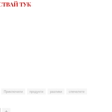
СТВАЙ ТУК
Приключили
продукти
разлики
спечелете