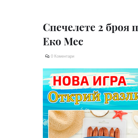
Спечелете 2 броя 
Еко Мес
0 Коментари