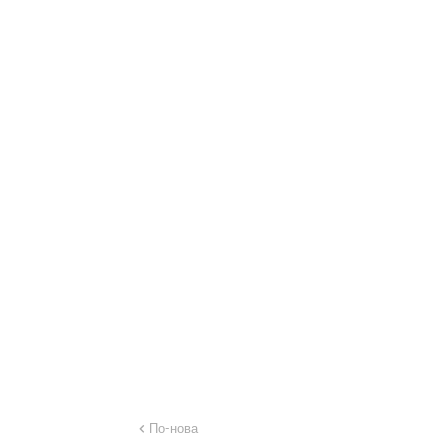
По-нова