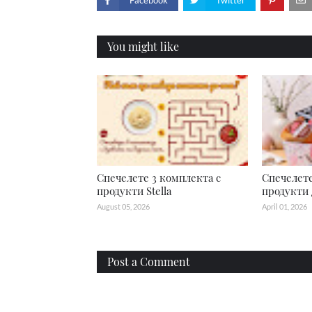
Facebook
Twitter
You might like
Спечелете 3 комплекта с
Спечелете
продукти Stella
продукти
August 05, 2026
April 01, 2026
Post a Comment