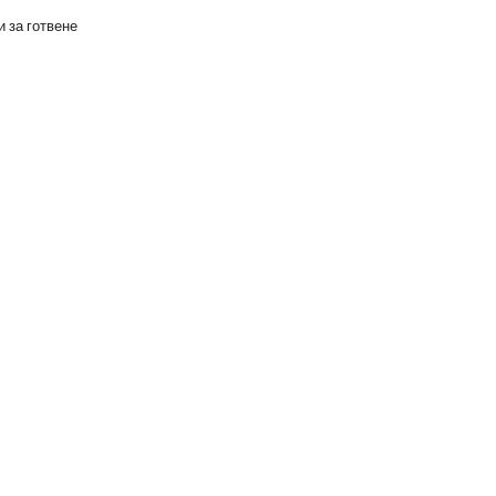
 за готвене