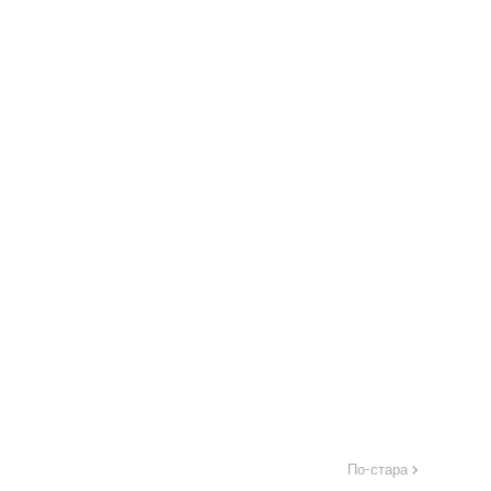
По-стара