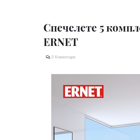
Спечелете 5 компл
ERNET
0 Коментари