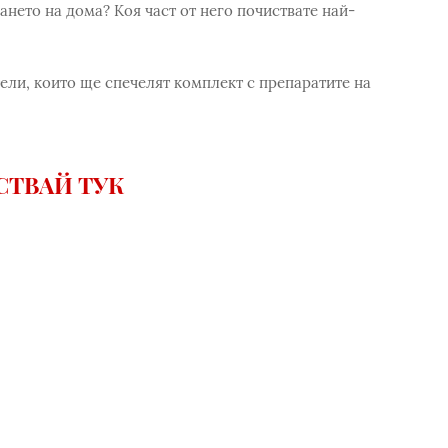
нето на дома? Kоя част от него почиствате най-
ели, които ще спечелят комплект с препаратите на
СТВАЙ ТУК