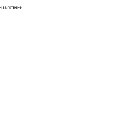
 за готвене