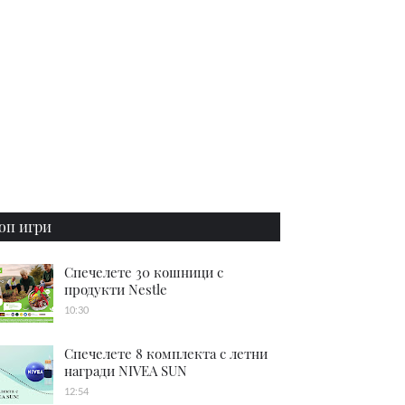
оп игри
Спечелете 30 кошници с
продукти Nestle
10:30
Спечелете 8 комплекта с летни
награди NIVEA SUN
12:54